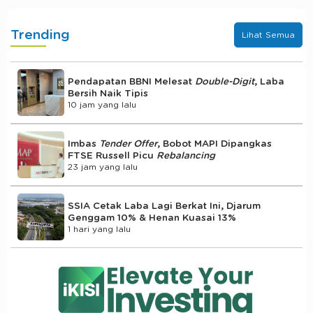
Trending
Lihat Semua
Pendapatan BBNI Melesat
Double-Digit
, Laba
Bersih Naik Tipis
10 jam yang lalu
Imbas
Tender Offer
, Bobot MAPI Dipangkas
FTSE Russell Picu
Rebalancing
23 jam yang lalu
SSIA Cetak Laba Lagi Berkat Ini, Djarum
Genggam 10% & Henan Kuasai 13%
1 hari yang lalu