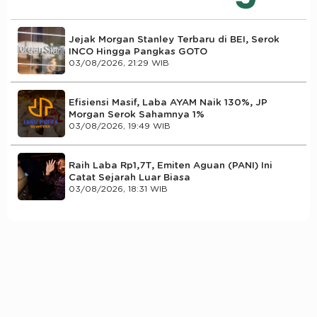
Jejak Morgan Stanley Terbaru di BEI, Serok
INCO Hingga Pangkas GOTO
03/08/2026, 21:29 WIB
Efisiensi Masif, Laba AYAM Naik 130%, JP
Morgan Serok Sahamnya 1%
03/08/2026, 19:49 WIB
Raih Laba Rp1,7T, Emiten Aguan (PANI) Ini
Catat Sejarah Luar Biasa
03/08/2026, 18:31 WIB