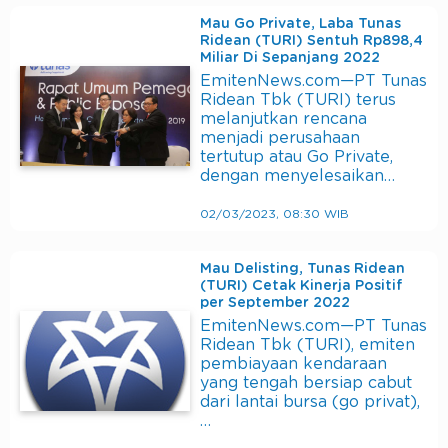
Mau Go Private, Laba Tunas
Ridean (TURI) Sentuh Rp898,4
Miliar Di Sepanjang 2022
EmitenNews.com—PT Tunas
Ridean Tbk (TURI) terus
melanjutkan rencana
menjadi perusahaan
tertutup atau Go Private,
dengan menyelesaikan…
02/03/2023, 08:30 WIB
Mau Delisting, Tunas Ridean
(TURI) Cetak Kinerja Positif
per September 2022
EmitenNews.com—PT Tunas
Ridean Tbk (TURI), emiten
pembiayaan kendaraan
yang tengah bersiap cabut
dari lantai bursa (go privat),
…