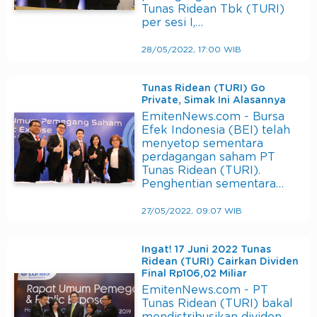
Tunas Ridean Tbk (TURI)
per sesi I,…
28/05/2022, 17:00 WIB
Tunas Ridean (TURI) Go
Private, Simak Ini Alasannya
EmitenNews.com - Bursa
Efek Indonesia (BEI) telah
menyetop sementara
perdagangan saham PT
Tunas Ridean (TURI).
Penghentian sementara…
27/05/2022, 09:07 WIB
Ingat! 17 Juni 2022 Tunas
Ridean (TURI) Cairkan Dividen
Final Rp106,02 Miliar
EmitenNews.com - PT
Tunas Ridean (TURI) bakal