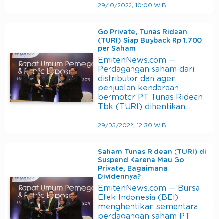
29/10/2022, 10:00 WIB
Go Private, Tunas Ridean
(TURI) Siap Buyback Rp 1.700
per Saham
EmitenNews.com —
Perdagangan saham dari
distributor dan agen
penjualan kendaraan
bermotor PT Tunas Ridean
Tbk (TURI) dihentikan…
29/05/2022, 12:30 WIB
Saham Tunas Ridean (TURI) di
Suspend Karena Mau Go
Private, Bagaimana
Dividennya?
EmitenNews.com — Bursa
Efek Indonesia (BEI)
menghentikan sementara
perdagangan saham PT