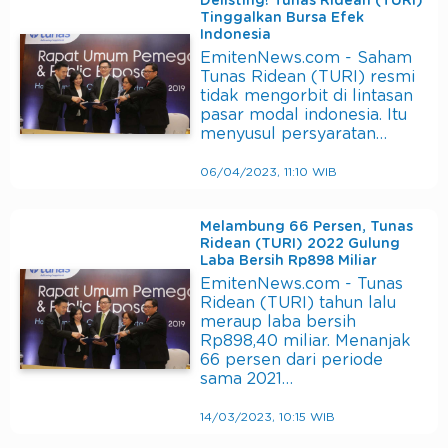
Delisting! Tunas Ridean (TURI)
Tinggalkan Bursa Efek
Indonesia
EmitenNews.com - Saham
Tunas Ridean (TURI) resmi
tidak mengorbit di lintasan
pasar modal indonesia. Itu
menyusul persyaratan…
06/04/2023, 11:10 WIB
Melambung 66 Persen, Tunas
Ridean (TURI) 2022 Gulung
Laba Bersih Rp898 Miliar
EmitenNews.com - Tunas
Ridean (TURI) tahun lalu
meraup laba bersih
Rp898,40 miliar. Menanjak
66 persen dari periode
sama 2021…
14/03/2023, 10:15 WIB