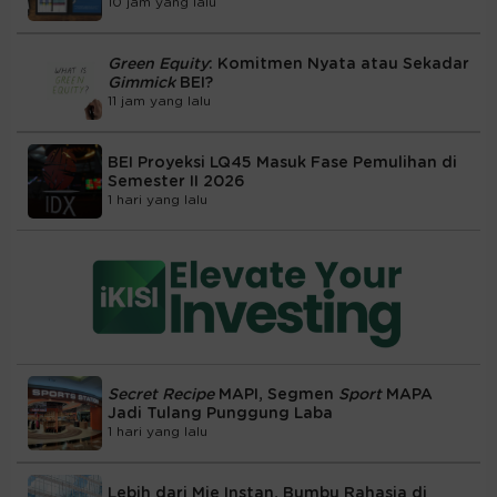
10 jam yang lalu
Green Equity
: Komitmen Nyata atau Sekadar
Gimmick
BEI?
11 jam yang lalu
BEI Proyeksi LQ45 Masuk Fase Pemulihan di
Semester II 2026
1 hari yang lalu
Secret Recipe
MAPI, Segmen
Sport
MAPA
Jadi Tulang Punggung Laba
1 hari yang lalu
Lebih dari Mie Instan, Bumbu Rahasia di