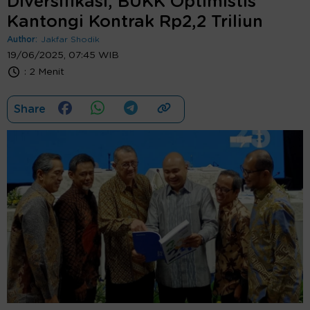
Diversifikasi, BUKK Optimistis
Kantongi Kontrak Rp2,2 Triliun
Author:
Jakfar Shodik
19/06/2025, 07:45 WIB
:
2 Menit
Share