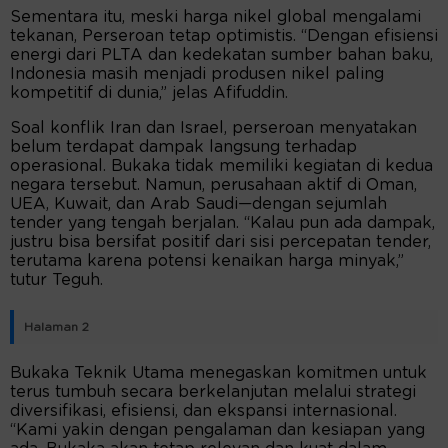
Sementara itu, meski harga nikel global mengalami
tekanan, Perseroan tetap optimistis. “Dengan efisiensi
energi dari PLTA dan kedekatan sumber bahan baku,
Indonesia masih menjadi produsen nikel paling
kompetitif di dunia,” jelas Afifuddin.
Soal konflik Iran dan Israel, perseroan menyatakan
belum terdapat dampak langsung terhadap
operasional. Bukaka tidak memiliki kegiatan di kedua
negara tersebut. Namun, perusahaan aktif di Oman,
UEA, Kuwait, dan Arab Saudi—dengan sejumlah
tender yang tengah berjalan. “Kalau pun ada dampak,
justru bisa bersifat positif dari sisi percepatan tender,
terutama karena potensi kenaikan harga minyak,”
tutur Teguh.
Halaman 2
Bukaka Teknik Utama menegaskan komitmen untuk
terus tumbuh secara berkelanjutan melalui strategi
diversifikasi, efisiensi, dan ekspansi internasional.
“Kami yakin dengan pengalaman dan kesiapan yang