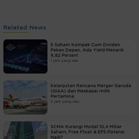
Related News
5 Saham Kompak Cum Dividen
Pekan Depan, Ada Yield Menarik
6,82 Persen!
1 jam yang lalu
Kelanjutan Rencana Merger Garuda
(GIAA) dan Maskapai milik
Pertamina
2 jam yang lalu
SCMA Kurangi Modal 10,4 Miliar
Saham, Free Float & EPS Potensi
Naik?