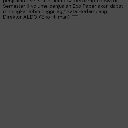
penjualan. Dari sisi ini, kita bisa berharap bahwa di
Semester II volume penjualan Eco Paper akan dapat
meningkat lebih tinggi lagi,” kata Herlambang,
Direktur ALDO. (Eko Hilman). ***