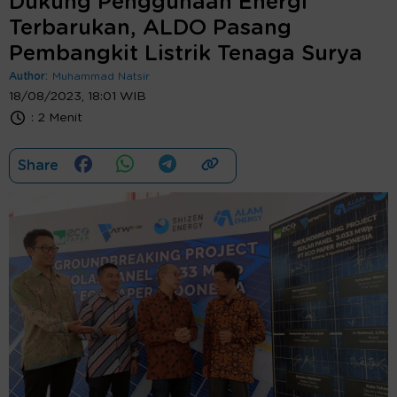
Dukung Penggunaan Energi
Terbarukan, ALDO Pasang
Pembangkit Listrik Tenaga Surya
Author:
Muhammad Natsir
18/08/2023, 18:01 WIB
:
2 Menit
Share