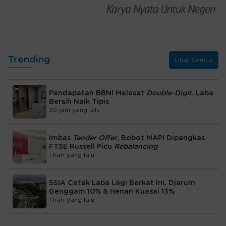
Trending
Lihat Semua
Pendapatan BBNI Melesat
Double-Digit
, Laba
Bersih Naik Tipis
20 jam yang lalu
Imbas
Tender Offer
, Bobot MAPI Dipangkas
FTSE Russell Picu
Rebalancing
1 hari yang lalu
SSIA Cetak Laba Lagi Berkat Ini, Djarum
Genggam 10% & Henan Kuasai 13%
1 hari yang lalu