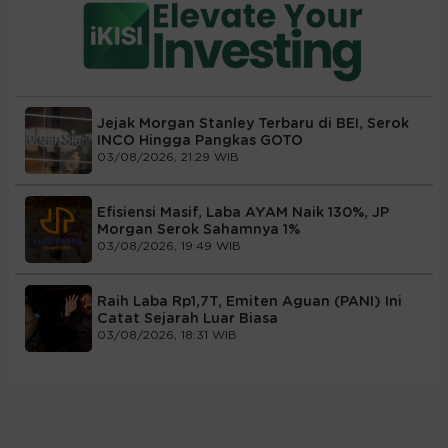
Jejak Morgan Stanley Terbaru di BEI, Serok
INCO Hingga Pangkas GOTO
03/08/2026, 21:29 WIB
Efisiensi Masif, Laba AYAM Naik 130%, JP
Morgan Serok Sahamnya 1%
03/08/2026, 19:49 WIB
Raih Laba Rp1,7T, Emiten Aguan (PANI) Ini
Catat Sejarah Luar Biasa
03/08/2026, 18:31 WIB