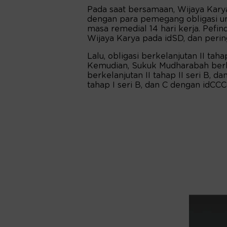
Pada saat bersamaan, Wijaya Kary
dengan para pemegang obligasi 
masa remedial 14 hari kerja. Pef
Wijaya Karya pada idSD, dan pering
Lalu, obligasi berkelanjutan II taha
Kemudian, Sukuk Mudharabah berke
berkelanjutan II tahap II seri B, 
tahap I seri B, dan C dengan idCCC