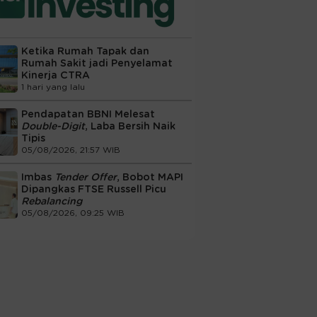
Ketika Rumah Tapak dan
Rumah Sakit jadi Penyelamat
Kinerja CTRA
1 hari yang lalu
Pendapatan BBNI Melesat
Double-Digit
, Laba Bersih Naik
Tipis
05/08/2026, 21:57 WIB
Imbas
Tender Offer
, Bobot MAPI
Dipangkas FTSE Russell Picu
Rebalancing
05/08/2026, 09:25 WIB