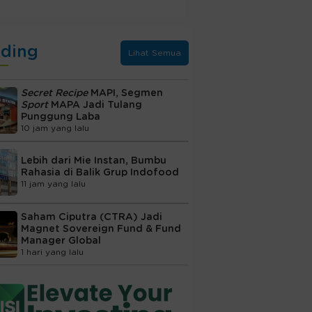
nding
Lihat Semua
Secret Recipe
MAPI, Segmen
Sport
MAPA Jadi Tulang
Punggung Laba
10 jam yang lalu
Lebih dari Mie Instan, Bumbu
Rahasia di Balik Grup Indofood
11 jam yang lalu
Saham Ciputra (CTRA) Jadi
Magnet Sovereign Fund & Fund
Manager Global
1 hari yang lalu