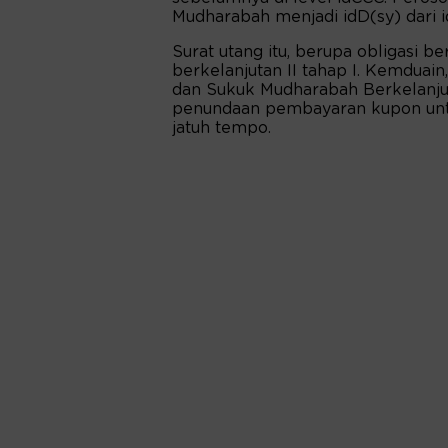
Mudharabah menjadi idD(sy) dari i
Surat utang itu, berupa obligasi ber
berkelanjutan II tahap I. Kemduain
dan Sukuk Mudharabah Berkelanjuta
penundaan pembayaran kupon unt
jatuh tempo.