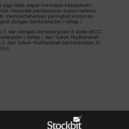
a juga tidak dapat mencapai kesepakatn
untuk menunda pembayaran kupon selama
indo mempertahankan peringkat korporasi
kat obligasi berkelanjutan I tahap I.
p II, dan obligasi berkelanjutan III pada idCCC.
lanjutan I tahap I, dan Sukuk Mudharabah
dan C, dan Sukuk Mudharabah berkelanjutan III
(sy).