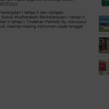
dCCC(sy).
kelanjutan I tahap II dan obligasi
, Sukuk Mudharabah Berkelanjutan I tahap II,
n II tahap I. Tindakan Pefindo itu, menyusul
uk masing-masing instrumen pada tanggal