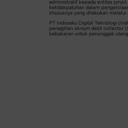
administratif kepada entitas pinjol
ketidakpatuhan dalam pengelolaa
khususnya yang dilakukan melalui 
PT Indosaku Digital Teknologi (I
penagihan oknum debt collector (
kebakaran untuk penunggak utang 