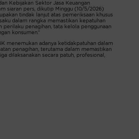
dan Kebijakan Sektor Jasa Keuangan
am siaran pers, dikutip Minggu (10/5/2026)
upakan tindak lanjut atas pemeriksaan khusus
osaku dalam rangka memastikan kepatuhan
 perilaku penagihan, tata kelola penggunaan
ungan konsumen.”
OJK menemukan adanya ketidakpatuhan dalam
atan penagihan, terutama dalam memastikan
ga dilaksanakan secara patuh, profesional,