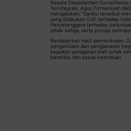
Kepala Departemen Surveillance 
Terintegrasi, Agus Firmansyah dal
mengatakan, “Sanksi tersebut mer
yang dilakukan OJK terhadap Ind
Penyelenggara terhadap ketentuan
pihak ketiga, serta prinsip pelind
Berdasarkan hasil pemeriksaan, 
pengelolaan dan pengawasan kegi
kegiatan penagihan oleh pihak keti
beretika, dan sesuai ketentuan.