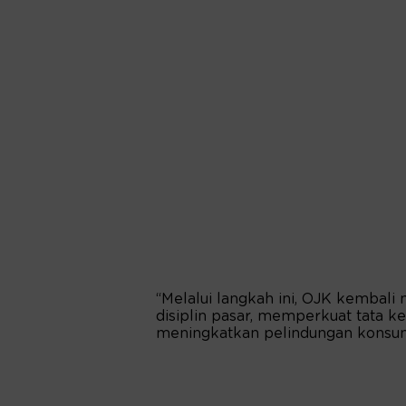
“Melalui langkah ini, OJK kemba
disiplin pasar, memperkuat tata kel
meningkatkan pelindungan konsume