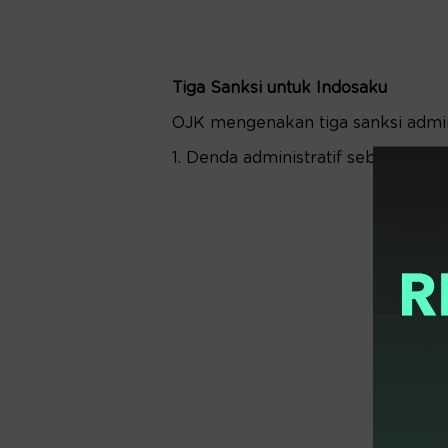
Tiga Sanksi untuk Indosaku
OJK mengenakan tiga sanksi admin
1. Denda administratif sebesar Rp