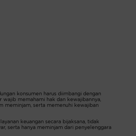
indungan konsumen harus diimbangi dengan
r wajib memahami hak dan kewajibannya,
m meminjam, serta memenuhi kewajiban
ayanan keuangan secara bijaksana, tidak
r, serta hanya meminjam dari penyelenggara