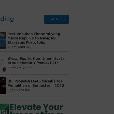
nding
Lihat Semua
Pertumbuhan Ekonomi yang
Masih Rapuh dan Navigasi
Strategis Portofolio
6 jam yang lalu
Green Equity
: Komitmen Nyata
atau Sekadar
Gimmick
BEI?
7 jam yang lalu
BEI Proyeksi LQ45 Masuk Fase
Pemulihan di Semester II 2026
1 hari yang lalu