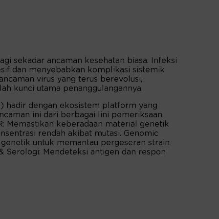
agi sekadar ancaman kesehatan biasa. Infeksi
sif dan menyebabkan komplikasi sistemik
ncaman virus yang terus berevolusi,
alah kunci utama penanggulangannya.
) hadir dengan ekosistem platform yang
caman ini dari berbagai lini pemeriksaan
R: Memastikan keberadaan material genetik
nsentrasi rendah akibat mutasi. Genomic
genetik untuk memantau pergeseran strain
 & Serologi: Mendeteksi antigen dan respon