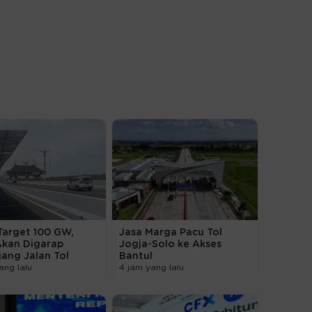
Target 100 GW,
Jasa Marga Pacu Tol
Akan Digarap
Jogja-Solo ke Akses
ang Jalan Tol
Bantul
ang lalu
4 jam yang lalu