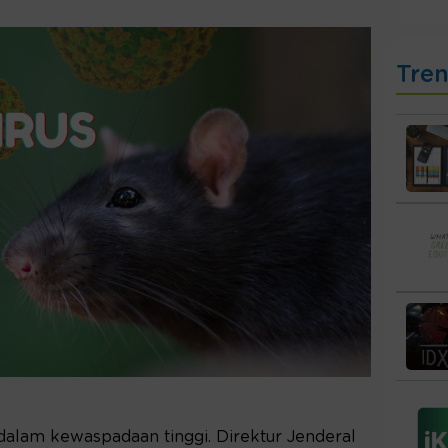
Tre
dalam kewaspadaan tinggi. Direktur Jenderal