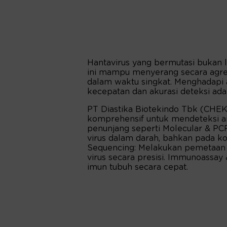
Hantavirus yang bermutasi bukan l
ini mampu menyerang secara agre
dalam waktu singkat. Menghadapi a
kecepatan dan akurasi deteksi ad
PT Diastika Biotekindo Tbk (CHEK
komprehensif untuk mendeteksi an
penunjang seperti Molecular & PC
virus dalam darah, bahkan pada ko
Sequencing: Melakukan pemetaan 
virus secara presisi. Immunoassay
imun tubuh secara cepat.