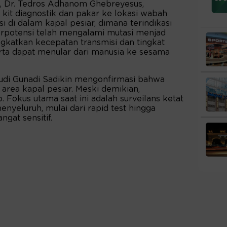
, Dr. Tedros Adhanom Ghebreyesus,
kit diagnostik dan pakar ke lokasi wabah
i di dalam kapal pesiar, dimana terindikasi
berpotensi telah mengalami mutasi menjad
gkatkan kecepatan transmisi dan tingkat
serta dapat menular dari manusia ke sesama
Budi Gunadi Sadikin mengonfirmasi bahwa
i area kapal pesiar. Meski demikian,
 Fokus utama saat ini adalah surveilans ketat
nyeluruh, mulai dari rapid test hingga
gat sensitif.