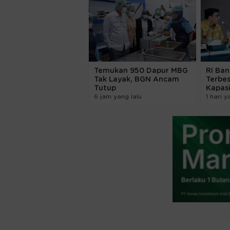
Temukan 950 Dapur MBG
RI Ban
Tak Layak, BGN Ancam
Terbe
Tutup
Kapasi
6 jam yang lalu
1 hari y