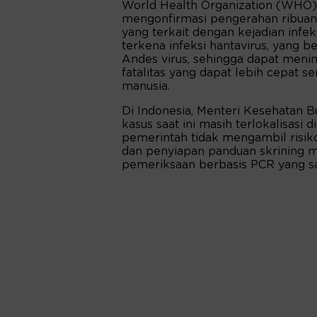
World Health Organization (WHO)
mengonfirmasi pengerahan ribuan 
yang terkait dengan kejadian infeks
terkena infeksi hantavirus, yang 
Andes virus, sehingga dapat menin
fatalitas yang dapat lebih cepat 
manusia.
Di Indonesia, Menteri Kesehatan 
kasus saat ini masih terlokalisasi d
pemerintah tidak mengambil risiko.
dan penyiapan panduan skrining me
pemeriksaan berbasis PCR yang san