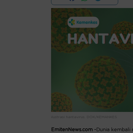
ilustrasi hantavirus. DOK/KEMANKES
EmitenNews.com -
Dunia kembali 