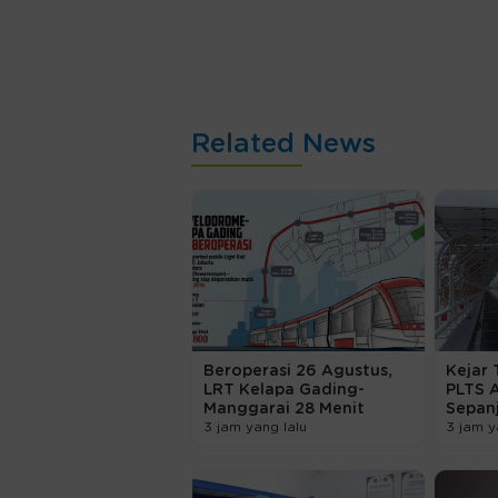
Related News
Beroperasi 26 Agustus,
Kejar 
LRT Kelapa Gading-
PLTS 
Manggarai 28 Menit
Sepanj
3 jam yang lalu
3 jam y