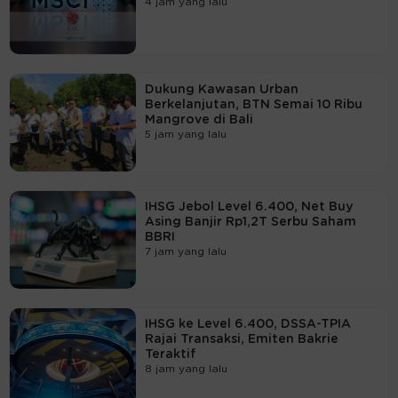
4 jam yang lalu
Dukung Kawasan Urban
Berkelanjutan, BTN Semai 10 Ribu
Mangrove di Bali
5 jam yang lalu
IHSG Jebol Level 6.400, Net Buy
Asing Banjir Rp1,2T Serbu Saham
BBRI
7 jam yang lalu
IHSG ke Level 6.400, DSSA-TPIA
Rajai Transaksi, Emiten Bakrie
Teraktif
8 jam yang lalu