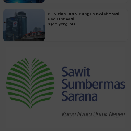
BTN dan BRIN Bangun Kolaborasi
Pacu Inovasi
8 jam yang lalu