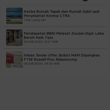
Ketika Rumah Tapak dan Rumah Sakit jadi
Penyelamat Kinerja CTRA
1 hari yang lalu
Pendapatan BBNI Melesat
Double-Digit
, Laba
Bersih Naik Tipis
05/08/2026, 21:57 WIB
Imbas
Tender Offer
, Bobot MAPI Dipangkas
FTSE Russell Picu
Rebalancing
05/08/2026, 09:25 WIB