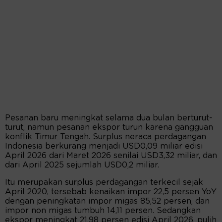
Pesanan baru meningkat selama dua bulan berturut-
turut, namun pesanan ekspor turun karena gangguan
konflik Timur Tengah. Surplus neraca perdagangan
Indonesia berkurang menjadi USD0,09 miliar edisi
April 2026 dari Maret 2026 senilai USD3,32 miliar, dan
dari April 2025 sejumlah USD0,2 miliar.
Itu merupakan surplus perdagangan terkecil sejak
April 2020, tersebab kenaikan impor 22,5 persen YoY
dengan peningkatan impor migas 85,52 persen, dan
impor non migas tumbuh 14,11 persen. Sedangkan
ekspor meningkat 21,98 persen edisi April 2026, pulih