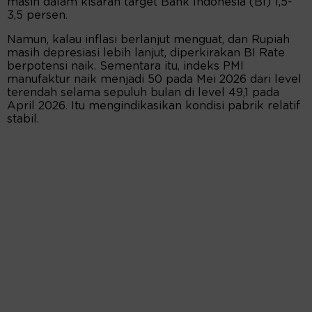
masih dalam kisaran target Bank Indonesia (BI) 1,5-
3,5 persen.
Namun, kalau inflasi berlanjut menguat, dan Rupiah
masih depresiasi lebih lanjut, diperkirakan BI Rate
berpotensi naik. Sementara itu, indeks PMI
manufaktur naik menjadi 50 pada Mei 2026 dari level
terendah selama sepuluh bulan di level 49,1 pada
April 2026. Itu mengindikasikan kondisi pabrik relatif
stabil.