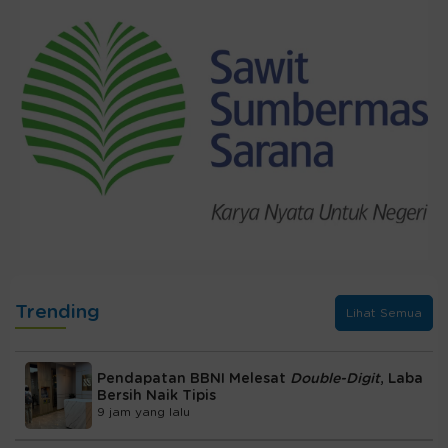
Trending
Lihat Semua
Pendapatan BBNI Melesat
Double-Digit
, Laba
Bersih Naik Tipis
9 jam yang lalu