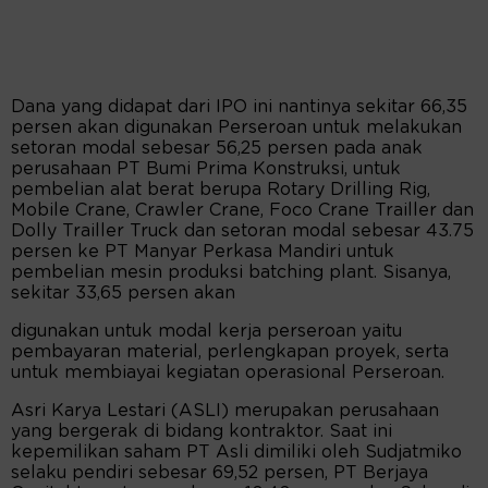
Dana yang didapat dari IPO ini nantinya sekitar 66,35
persen akan digunakan Perseroan untuk melakukan
setoran modal sebesar 56,25 persen pada anak
perusahaan PT Bumi Prima Konstruksi, untuk
pembelian alat berat berupa Rotary Drilling Rig,
Mobile Crane, Crawler Crane, Foco Crane Trailler dan
Dolly Trailler Truck dan setoran modal sebesar 43.75
persen ke PT Manyar Perkasa Mandiri untuk
pembelian mesin produksi batching plant. Sisanya,
sekitar 33,65 persen akan
digunakan untuk modal kerja perseroan yaitu
pembayaran material, perlengkapan proyek, serta
untuk membiayai kegiatan operasional Perseroan.
Asri Karya Lestari (ASLI) merupakan perusahaan
yang bergerak di bidang kontraktor. Saat ini
kepemilikan saham PT Asli dimiliki oleh Sudjatmiko
selaku pendiri sebesar 69,52 persen, PT Berjaya