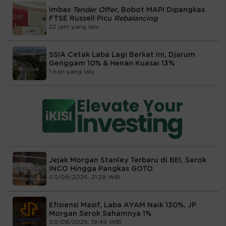
Imbas
Tender Offer
, Bobot MAPI Dipangkas
FTSE Russell Picu
Rebalancing
22 jam yang lalu
SSIA Cetak Laba Lagi Berkat Ini, Djarum
Genggam 10% & Henan Kuasai 13%
1 hari yang lalu
Jejak Morgan Stanley Terbaru di BEI, Serok
INCO Hingga Pangkas GOTO
03/08/2026, 21:29 WIB
Efisiensi Masif, Laba AYAM Naik 130%, JP
Morgan Serok Sahamnya 1%
03/08/2026, 19:49 WIB