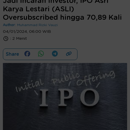
Jadi Incaran Investor, IPO Asri
Karya Lestari (ASLI)
Oversubscribed hingga 70,89 Kali
Author:
Muhammad Rizki Vauzi
04/01/2024, 06:00 WIB
:
2 Menit
Share