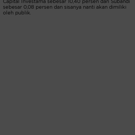
Capital Investama sebesar 10,40 persen dan Subandi
sebesar 0,08 persen dan sisanya nanti akan dimiliki
oleh publik.