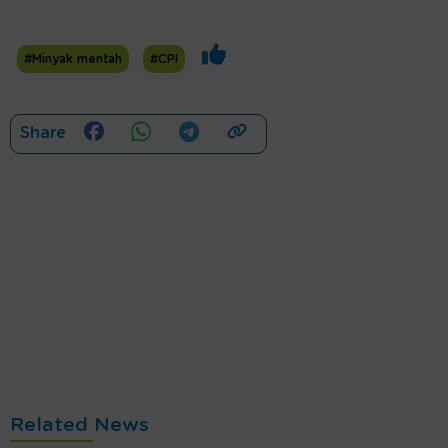
#Minyak mentah
#CPI
Share
Related News