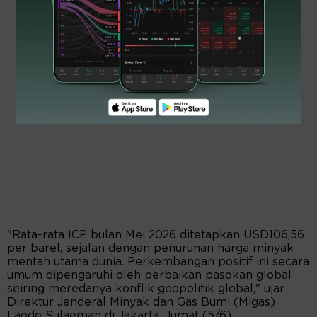
"Rata-rata ICP bulan Mei 2026 ditetapkan USD106,56
per barel, sejalan dengan penurunan harga minyak
mentah utama dunia. Perkembangan positif ini secara
umum dipengaruhi oleh perbaikan pasokan global
seiring meredanya konflik geopolitik global," ujar
Direktur Jenderal Minyak dan Gas Bumi (Migas)
Laode Sulaeman di Jakarta, Jumat (5/6).