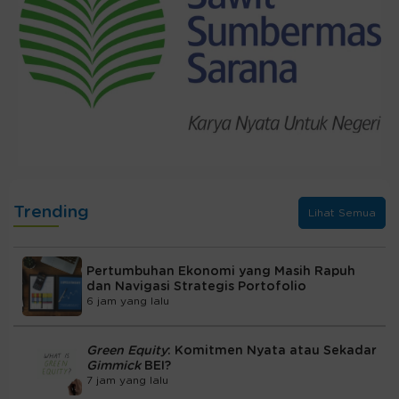
Trending
Lihat Semua
Pertumbuhan Ekonomi yang Masih Rapuh
dan Navigasi Strategis Portofolio
6 jam yang lalu
Green Equity
: Komitmen Nyata atau Sekadar
Gimmick
BEI?
7 jam yang lalu