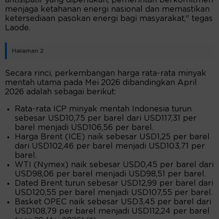
antisipatif yang diperlukan, pemerintah berkomitmen
menjaga ketahanan energi nasional dan memastikan
ketersediaan pasokan energi bagi masyarakat," tegas
Laode.
Halaman 2
Secara rinci, perkembangan harga rata-rata minyak
mentah utama pada Mei 2026 dibandingkan April
2026 adalah sebagai berikut:
Rata-rata ICP minyak mentah Indonesia turun
sebesar USD10,75 per barel dari USD117,31 per
barel menjadi USD106,56 per barel.
Harga Brent (ICE) naik sebesar USD1,25 per barel
dari USD102,46 per barel menjadi USD103,71 per
barel.
WTI (Nymex) naik sebesar USD0,45 per barel dari
USD98,06 per barel menjadi USD98,51 per barel.
Dated Brent turun sebesar USD12,99 per barel dari
USD120,55 per barel menjadi USD107,55 per barel.
Basket OPEC naik sebesar USD3,45 per barel dari
USD108,79 per barel menjadi USD112,24 per barel