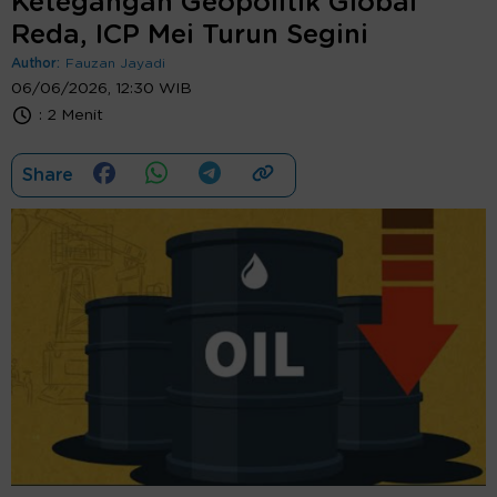
Ketegangan Geopolitik Global
Reda, ICP Mei Turun Segini
Author:
Fauzan Jayadi
06/06/2026, 12:30 WIB
:
2 Menit
Share