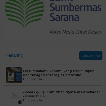
Trending
Lihat Semua
Pertumbuhan Ekonomi yang Masih Rapuh
dan Navigasi Strategis Portofolio
1 hari yang lalu
Green Equity
: Komitmen Nyata atau Sekadar
Gimmick
BEI?
1 hari yang lalu