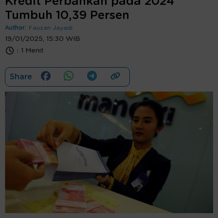
Kredit Perbankan pada 2024
Tumbuh 10,39 Persen
Author:
Fauzan Jayadi
19/01/2025, 15:30 WIB
:
1 Menit
Share