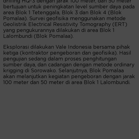
drilling HQ-3 dengan jarak 100 meter, dan 50 meter
bertujuan untuk peningkatan level sumber daya pada
area Blok 1 Tetenggala, Blok 3 dan Blok 4 (Blok
Pomalaa). Survei geofisika menggunakan metode
Geolistrik Electrical Resistivity Tomography (ERT)
yang pengukurannya dilakukan di area Blok 1
Lalombundi (Blok Pomalaa).
Eksplorasi dilakukan Vale Indonesia bersama pihak
ketiga (kontraktor pengeboran dan geofisika). Hasil
pengujian sedang dalam proses penghitungan
sumber daya, dan cadangan dengan metode ordinary
krigging di Sorowako. Selanjutnya, Blok Pomalaa
akan melanjutkan kegiatan pengeboran dengan jarak
100 meter dan 50 meter di area Blok 1 Lalombundi.