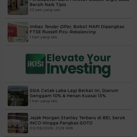
Bersih Naik Tipis
23 jam yang lalu
Imbas
Tender Offer
, Bobot MAPI Dipangkas
FTSE Russell Picu
Rebalancing
1 hari yang lalu
SSIA Cetak Laba Lagi Berkat Ini, Djarum
Genggam 10% & Henan Kuasai 13%
1 hari yang lalu
Jejak Morgan Stanley Terbaru di BEI, Serok
INCO Hingga Pangkas GOTO
03/08/2026, 21:29 WIB