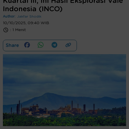
Kuartal III, Ini Hasil Eksplorasi Vale
Indonesia (INCO)
Author:
Jakfar Shodik
10/10/2025, 09:40 WIB
:
1 Menit
Share