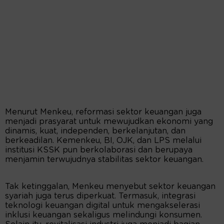
Menurut Menkeu, reformasi sektor keuangan juga
menjadi prasyarat untuk mewujudkan ekonomi yang
dinamis, kuat, independen, berkelanjutan, dan
berkeadilan. Kemenkeu, BI, OJK, dan LPS melalui
institusi KSSK pun berkolaborasi dan berupaya
menjamin terwujudnya stabilitas sektor keuangan.
Tak ketinggalan, Menkeu menyebut sektor keuangan
syariah juga terus diperkuat. Termasuk, integrasi
teknologi keuangan digital untuk mengakselerasi
inklusi keuangan sekaligus melindungi konsumen.