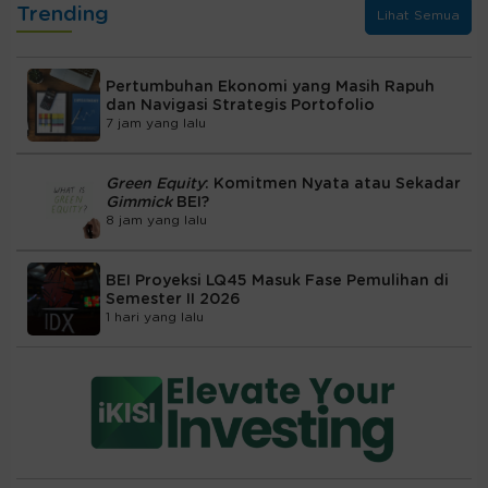
Trending
Lihat Semua
Pertumbuhan Ekonomi yang Masih Rapuh
dan Navigasi Strategis Portofolio
7 jam yang lalu
Green Equity
: Komitmen Nyata atau Sekadar
Gimmick
BEI?
8 jam yang lalu
BEI Proyeksi LQ45 Masuk Fase Pemulihan di
Semester II 2026
1 hari yang lalu