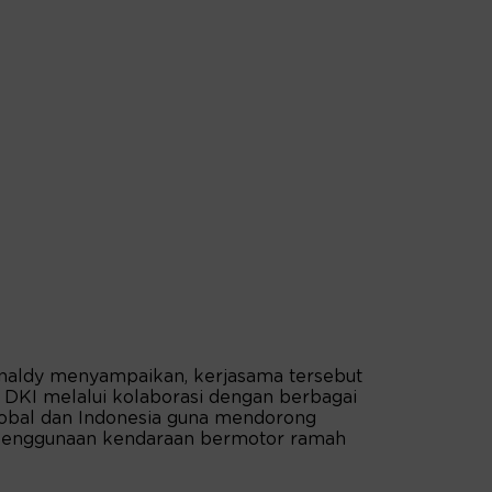
rnaldy menyampaikan, kerjasama tersebut
KI melalui kolaborasi dengan berbagai
lobal dan Indonesia guna mendorong
 penggunaan kendaraan bermotor ramah