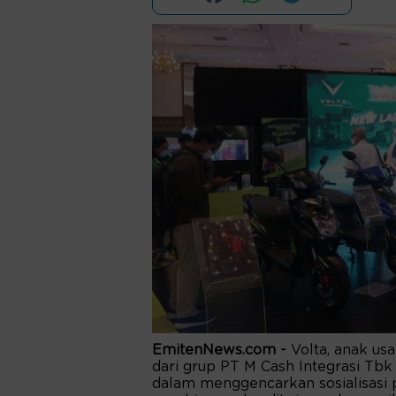
EmitenNews.com -
Volta, anak u
dari grup PT M Cash Integrasi Tb
dalam menggencarkan sosialisasi 