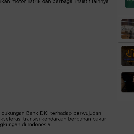
an motor listrik dan berbagai insiatif lainnya.
n dukungan Bank DKI terhadap perwujudan
selerasi transisi kendaraan berbahan bakar
ngkungan di Indonesia.