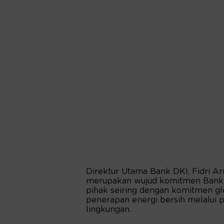
Direktur Utama Bank DKI, Fidri A
merupakan wujud komitmen Bank D
pihak seiring dengan komitmen g
penerapan energi bersih melalui
lingkungan.