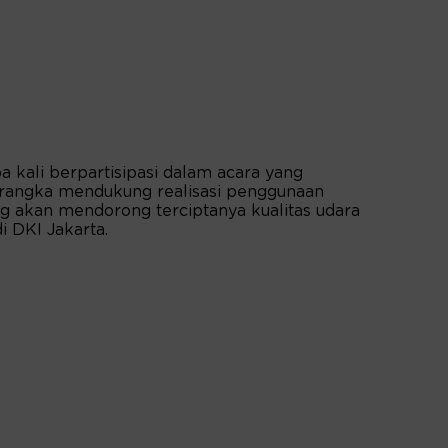
pa kali berpartisipasi dalam acara yang
 rangka mendukung realisasi penggunaan
ng akan mendorong terciptanya kualitas udara
i DKI Jakarta.