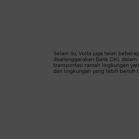
Selain itu, Volta juga telah bebera
diselenggarakan Bank DKI, dalam
transportasi ramah lingkungan ya
dan lingkungan yang lebih bersih d