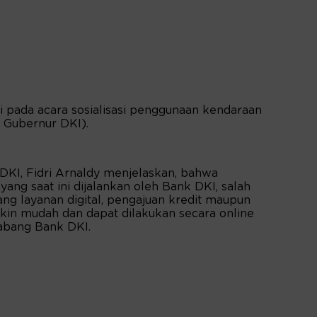
si pada acara sosialisasi penggunaan kendaraan
or Gubernur DKI).
 DKI, Fidri Arnaldy menjelaskan, bahwa
ang saat ini dijalankan oleh Bank DKI, salah
ang layanan digital, pengajuan kredit maupun
n mudah dan dapat dilakukan secara online
abang Bank DKI.