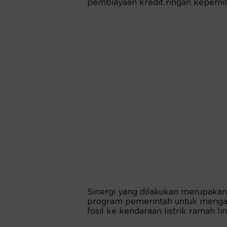
pembiayaan kredit ringan kepemilik
Sinergi yang dilakukan merupaka
program pemerintah untuk mengak
fosil ke kendaraan listrik ramah li