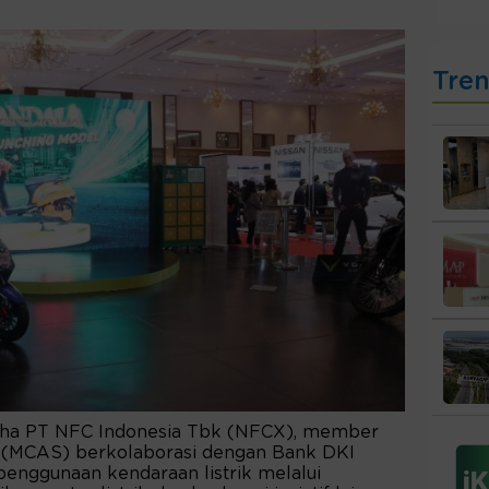
Tre
saha PT NFC Indonesia Tbk (NFCX), member
k (MCAS) berkolaborasi dengan Bank DKI
penggunaan kendaraan listrik melalui