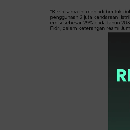
"Kerja sama ini menjadi bentuk 
penggunaan 2 juta kendaraan listr
emisi sebesar 29% pada tahun 2030
Fidri, dalam keterangan resmi Juma