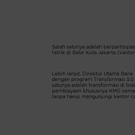
Salah satunya adalah berpartisipa
listrik di Balai Kota Jakarta (kant
Lebih lanjut, Direktur Utama Bank
dengan program Transformasi 5.0 y
satunya adalah transformasi di bid
pembiayaan khususnya KMG semaki
tanpa harus mengunjungi kantor c