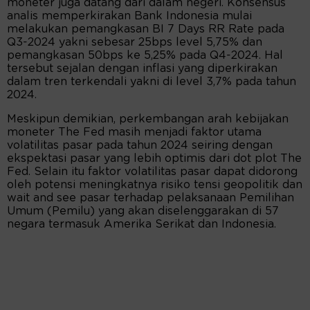
moneter juga datang dari dalam negeri. Konsensus
analis memperkirakan Bank Indonesia mulai
melakukan pemangkasan BI 7 Days RR Rate pada
Q3-2024 yakni sebesar 25bps level 5,75% dan
pemangkasan 50bps ke 5,25% pada Q4-2024. Hal
tersebut sejalan dengan inflasi yang diperkirakan
dalam tren terkendali yakni di level 3,7% pada tahun
2024.
Meskipun demikian, perkembangan arah kebijakan
moneter The Fed masih menjadi faktor utama
volatilitas pasar pada tahun 2024 seiring dengan
ekspektasi pasar yang lebih optimis dari dot plot The
Fed. Selain itu faktor volatilitas pasar dapat didorong
oleh potensi meningkatnya risiko tensi geopolitik dan
wait and see pasar terhadap pelaksanaan Pemilihan
Umum (Pemilu) yang akan diselenggarakan di 57
negara termasuk Amerika Serikat dan Indonesia.