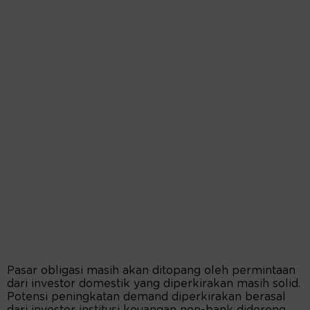
Pasar obligasi masih akan ditopang oleh permintaan
dari investor domestik yang diperkirakan masih solid.
Potensi peningkatan demand diperkirakan berasal
dari investor institusi keuangan non-bank didorong