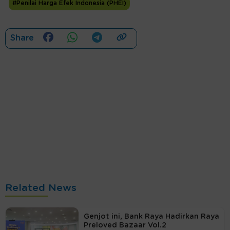
#Penilai Harga Efek Indonesia (PHEI)
Share
Related News
Genjot ini, Bank Raya Hadirkan Raya
Preloved Bazaar Vol.2