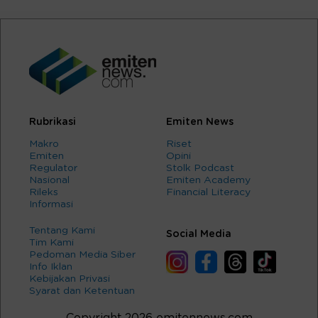
Rubrikasi
Emiten News
Makro
Riset
Emiten
Opini
Regulator
Stolk Podcast
Nasional
Emiten Academy
Rileks
Financial Literacy
Informasi
Tentang Kami
Social Media
Tim Kami
Pedoman Media Siber
Info Iklan
Kebijakan Privasi
Syarat dan Ketentuan