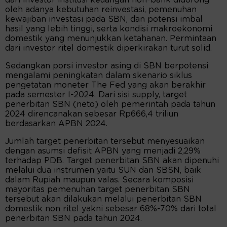
oleh adanya kebutuhan reinvestasi, pemenuhan
kewajiban investasi pada SBN, dan potensi imbal
hasil yang lebih tinggi, serta kondisi makroekonomi
domestik yang menunjukkan ketahanan. Permintaan
dari investor ritel domestik diperkirakan turut solid.
Sedangkan porsi investor asing di SBN berpotensi
mengalami peningkatan dalam skenario siklus
pengetatan moneter The Fed yang akan berakhir
pada semester I-2024. Dari sisi supply, target
penerbitan SBN (neto) oleh pemerintah pada tahun
2024 direncanakan sebesar Rp666,4 triliun
berdasarkan APBN 2024.
Jumlah target penerbitan tersebut menyesuaikan
dengan asumsi defisit APBN yang menjadi 2,29%
terhadap PDB. Target penerbitan SBN akan dipenuhi
melalui dua instrumen yaitu SUN dan SBSN, baik
dalam Rupiah maupun valas. Secara komposisi
mayoritas pemenuhan target penerbitan SBN
tersebut akan dilakukan melalui penerbitan SBN
domestik non ritel yakni sebesar 68%-70% dari total
penerbitan SBN pada tahun 2024.