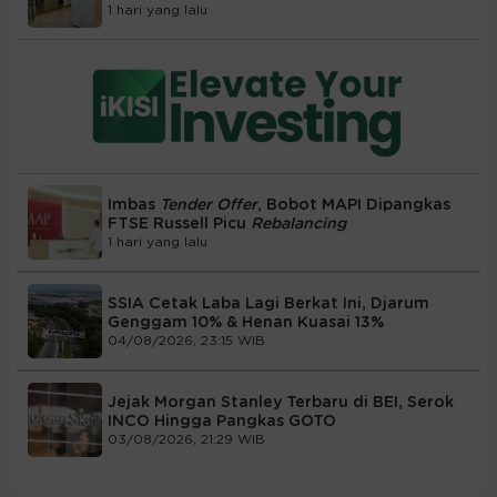
1 hari yang lalu
Imbas
Tender Offer
, Bobot MAPI Dipangkas
FTSE Russell Picu
Rebalancing
1 hari yang lalu
SSIA Cetak Laba Lagi Berkat Ini, Djarum
Genggam 10% & Henan Kuasai 13%
04/08/2026, 23:15 WIB
Jejak Morgan Stanley Terbaru di BEI, Serok
INCO Hingga Pangkas GOTO
03/08/2026, 21:29 WIB