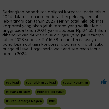
Sedangkan penerbitan obligasi korporasi pada tahun
2024 dalam skenario moderat berpeluang sedikit
lebih tinggi dari tahun 2023 seiring total nilai obligasi
korporasi yang akan jatuh tempo yang sedikit lebih
tinggi pada tahun 2024 yakni sebesar Rp124,50 triliun
dibandingkan dengan nilai obligasi yang jatuh tempo
tahun 2023 sebesar Rp116,38 triliun. Terbatasnya
penerbitan obligasi korporasi dipengaruhi oleh suku
bunga di level tinggi serta wait and see pada tahun
pemilu 2024.
#obligasi
#penerbitan obligasi
#pasar keuangan
#keuangan Islam
#penerbitan sukuk
#Surat Berharga Negara
#sbn