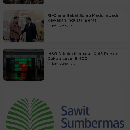
RI-China Bakal Sulap Madura Jadi
Kawasan Industri Berat
13 jam yang lalu
IHSG Dibuka Mencuat 0,45 Persen
Dekati Level 6.400
14 jam yang lalu