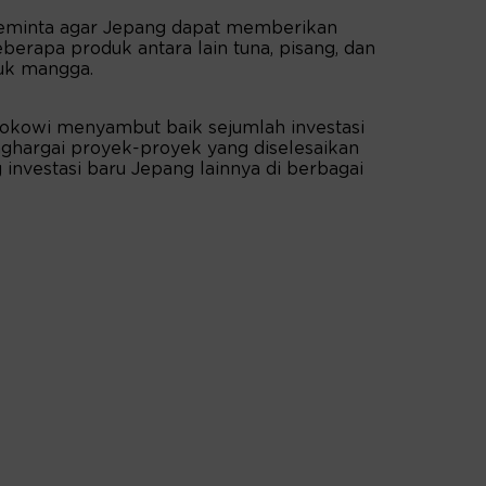
eminta agar Jepang dapat memberikan
berapa produk antara lain tuna, pisang, dan
uk mangga.
 Jokowi menyambut baik sejumlah investasi
nghargai proyek-proyek yang diselesaikan
investasi baru Jepang lainnya di berbagai