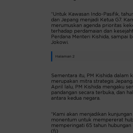
“Untuk Kawasan Indo-Pasifik, tah
dan Jepang menjadi Ketua G7. Kam
merumuskan agenda prioritas keke
terhadap perdamaian dan kesejaht
Perdana Menteri Kishida, sampai b
Jokowi.
Halaman 2
Sementara itu, PM Kishida dalam
merupakan mitra strategis Jepang.
April lalu, PM Kishida mengaku s
pandangan secara terbuka, dan ha
antara kedua negara.
“Kami akan menjadikan kunjungan 
monentum untuk mempererat hubun
memperingati 65 tahun hubungan d
(fj)