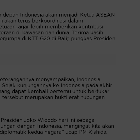
un depan Indonesia akan menjadi Ketua ASEAN
i akan terus berkoordinasi dalam
tuaan, agar lebih memberikan kontribusi
eraan di kawasan dan dunia. Terima kasih
erjumpa di KTT G20 di Bali,” pungkas Presiden
 keterangannya menyampaikan, Indonesia
 Sejak kunjungannya ke Indonesia pada akhir
enang dapat kembali bertemu untuk bertukar
l tersebut merupakan bukti erat hubungan
Presiden Joko Widodo hari ini sebagai
gan dengan Indonesia, mengingat kita akan
iplomatik kedua negara,” ucap PM Kishida.