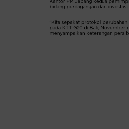
Kantor PM Jepang kedua pemimpi
bidang perdagangan dan investasi.
“Kita sepakat protokol perubahan 
pada KTT G20 di Bali, November m
menyampaikan keterangan pers b