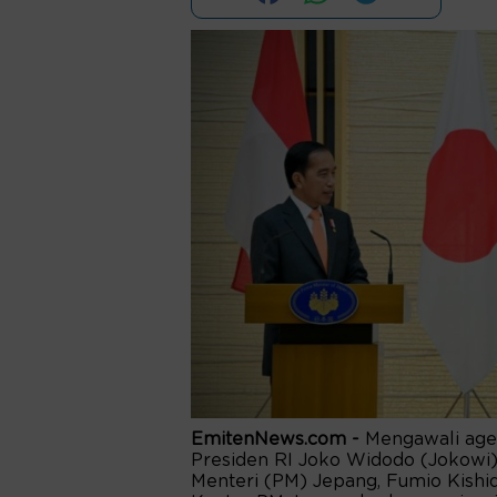
EmitenNews.com -
Mengawali agen
Presiden RI Joko Widodo (Jokow
Menteri (PM) Jepang, Fumio Kishi