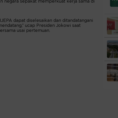
n negara sepakat memperkuat kerja sama di
IJEPA dapat diselesaikan dan ditandatangani
endatang,” ucap Presiden Jokowi saat
ersama usai pertemuan.