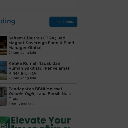
nding
Lihat Semua
Saham Ciputra (CTRA) Jadi
Magnet Sovereign Fund & Fund
Manager Global
21 jam yang lalu
Ketika Rumah Tapak dan
Rumah Sakit jadi Penyelamat
Kinerja CTRA
21 jam yang lalu
Pendapatan BBNI Melesat
Double-Digit
, Laba Bersih Naik
Tipis
1 hari yang lalu