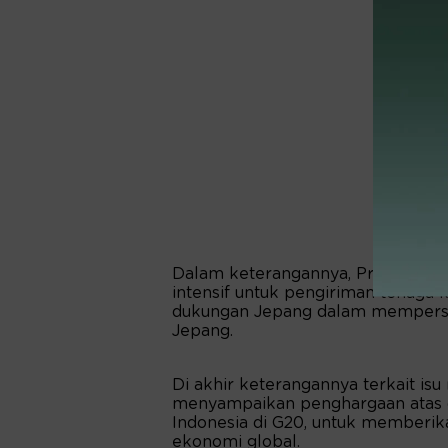
Dalam keterangannya, Presiden J
intensif untuk pengiriman tenaga 
dukungan Jepang dalam mempersia
Jepang.
Di akhir keterangannya terkait isu
menyampaikan penghargaan atas 
Indonesia di G20, untuk memberika
ekonomi global.