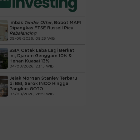
Imbas
Tender Offer
, Bobot MAPI
Dipangkas FTSE Russell Picu
Rebalancing
05/08/2026, 09:25 WIB
SSIA Cetak Laba Lagi Berkat
Ini, Djarum Genggam 10% &
Henan Kuasai 13%
04/08/2026, 23:15 WIB
Jejak Morgan Stanley Terbaru
di BEI, Serok INCO Hingga
Pangkas GOTO
03/08/2026, 21:29 WIB