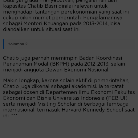
Data yang ada menyebutkan, pengalaman dan
kapasitas Chatib Basri dinilai relevan untuk
menghadapi tantangan perekonomian yang saat ini
cukup bikin mumet pemerintah. Pengalamannya
sebagai Menteri Keuangan pada 2013-2014, bisa
diandalkan untuk situasi saat ini.
Halaman 2
Chatib juga pernah memimpin Badan Koordinasi
Penanaman Modal (BKPM) pada 2012-2013, selain
menjadi anggota Dewan Ekonomi Nasional.
Makin lengkap, karena selain aktif di pemerintahan,
Chatib juga dikenal sebagai akademisi. Ia tercatat
sebagai dosen di Departemen Ilmu Ekonomi Fakultas
Ekonomi dan Bisnis Universitas Indonesia (FEB UI)
serta menjadi Visiting Scholar di berbagai lembaga
internasional, termasuk Harvard Kennedy School saat
ini. ***