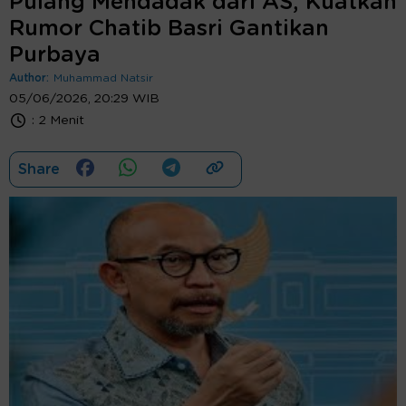
Pulang Mendadak dari AS, Kuatkan
Rumor Chatib Basri Gantikan
Purbaya
Author:
Muhammad Natsir
05/06/2026, 20:29 WIB
:
2 Menit
Share