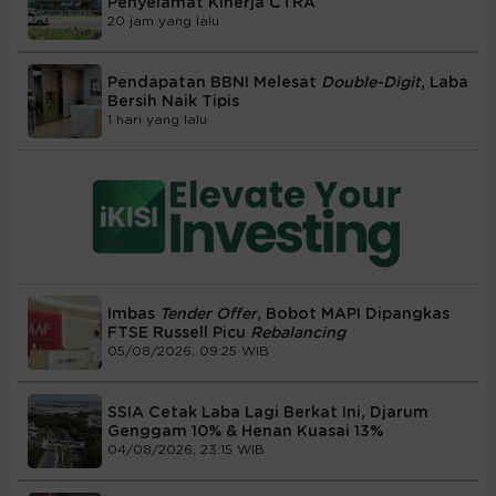
Penyelamat Kinerja CTRA
20 jam yang lalu
Pendapatan BBNI Melesat
Double-Digit
, Laba
Bersih Naik Tipis
1 hari yang lalu
Imbas
Tender Offer
, Bobot MAPI Dipangkas
FTSE Russell Picu
Rebalancing
05/08/2026, 09:25 WIB
SSIA Cetak Laba Lagi Berkat Ini, Djarum
Genggam 10% & Henan Kuasai 13%
04/08/2026, 23:15 WIB