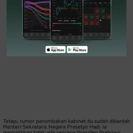
Tetapi, rumor perombakan kabinet itu sudah dibantah
Menteri Sekretaris Negara Prasetyo Hadi. Ia
memastikan tidak ada rencana Presiden Prabowo