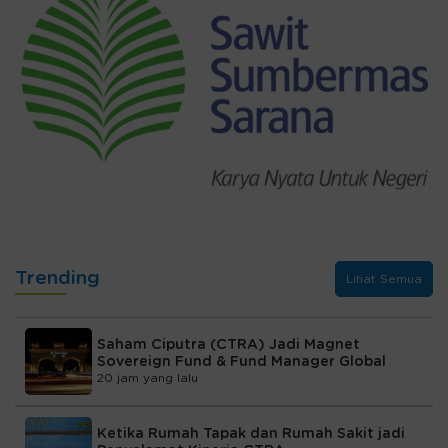
Trending
Lihat Semua
Saham Ciputra (CTRA) Jadi Magnet
Sovereign Fund & Fund Manager Global
20 jam yang lalu
Ketika Rumah Tapak dan Rumah Sakit jadi