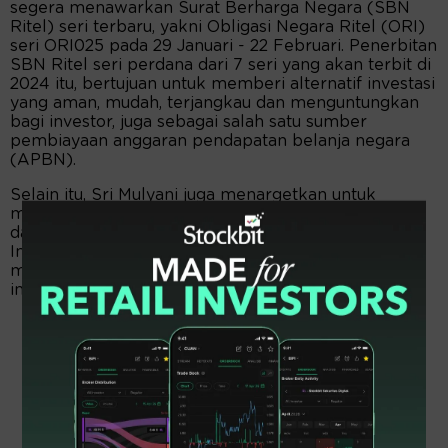
segera menawarkan Surat Berharga Negara (SBN
Ritel) seri terbaru, yakni Obligasi Negara Ritel (ORI)
seri ORI025 pada 29 Januari - 22 Februari. Penerbitan
SBN Ritel seri perdana dari 7 seri yang akan terbit di
2024 itu, bertujuan untuk memberi alternatif investasi
yang aman, mudah, terjangkau dan menguntungkan
bagi investor, juga sebagai salah satu sumber
pembiayaan anggaran pendapatan belanja negara
(APBN).
Selain itu, Sri Mulyani juga menargetkan untuk
memperdalam dan memperluas basis investor SBN
dalam negeri, serta memperkuat pasar modal
Indonesia dengan mendorong transformasi
masyarakat dari saving-oriented society menuju
investment-oriented society.