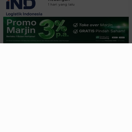
1 hari yang lalu
Trending
Lihat Semua