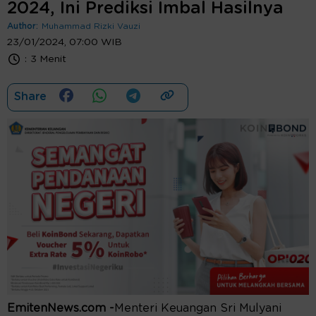
2024, Ini Prediksi Imbal Hasilnya
Author:
Muhammad Rizki Vauzi
23/01/2024, 07:00 WIB
:
3 Menit
Share
EmitenNews.com -
Menteri Keuangan Sri Mulyani