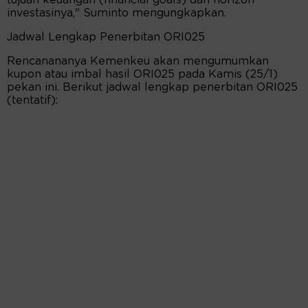
investasinya," Suminto mengungkapkan.
Jadwal Lengkap Penerbitan ORI025
Rencanananya Kemenkeu akan mengumumkan
kupon atau imbal hasil ORI025 pada Kamis (25/1)
pekan ini. Berikut jadwal lengkap penerbitan ORI025
(tentatif):