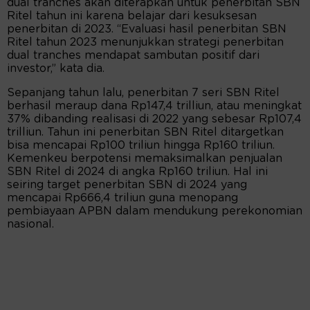
dual tranches akan diterapkan untuk penerbitan SBN
Ritel tahun ini karena belajar dari kesuksesan
penerbitan di 2023. “Evaluasi hasil penerbitan SBN
Ritel tahun 2023 menunjukkan strategi penerbitan
dual tranches mendapat sambutan positif dari
investor,” kata dia.
Sepanjang tahun lalu, penerbitan 7 seri SBN Ritel
berhasil meraup dana Rp147,4 trilliun, atau meningkat
37% dibanding realisasi di 2022 yang sebesar Rp107,4
trilliun. Tahun ini penerbitan SBN Ritel ditargetkan
bisa mencapai Rp100 triliun hingga Rp160 triliun.
Kemenkeu berpotensi memaksimalkan penjualan
SBN Ritel di 2024 di angka Rp160 triliun. Hal ini
seiring target penerbitan SBN di 2024 yang
mencapai Rp666,4 triliun guna menopang
pembiayaan APBN dalam mendukung perekonomian
nasional.