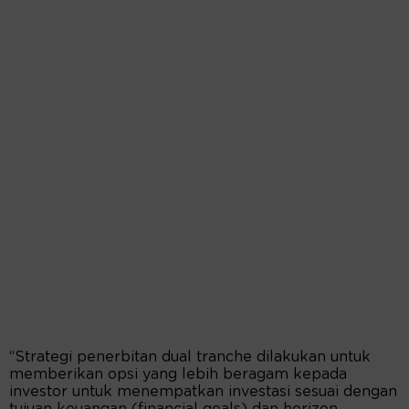
“Strategi penerbitan dual tranche dilakukan untuk
memberikan opsi yang lebih beragam kepada
investor untuk menempatkan investasi sesuai dengan
tujuan keuangan (financial goals) dan horizon