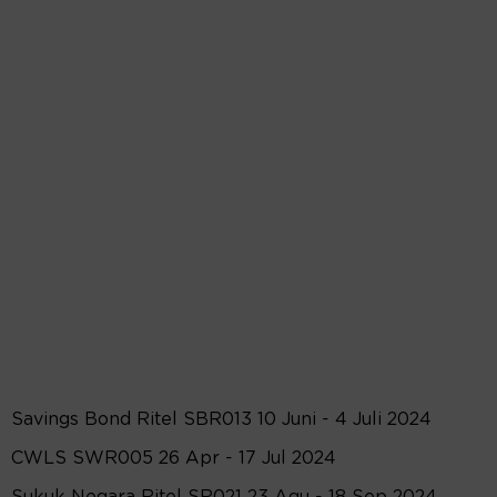
Savings Bond Ritel SBR013 10 Juni - 4 Juli 2024
CWLS SWR005 26 Apr - 17 Jul 2024
Sukuk Negara Ritel SR021 23 Agu - 18 Sep 2024