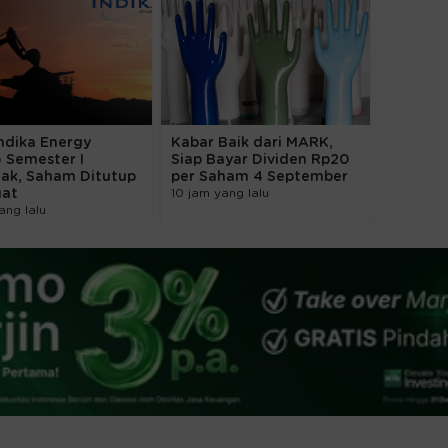
ndika Energy
Kabar Baik dari MARK,
 Semester I
Siap Bayar Dividen Rp20
jak, Saham Ditutup
per Saham 4 September
at
10 jam yang lalu
ang lalu