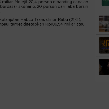
iliar. Melejit 20,4 persen dibanding capaian
 berdasar skenario, 20 persen dari laba bersih
.
elanjutan Habco Trans disitir Rabu (21/2),
aui target ditetapkan Rp186,54 miliar atau