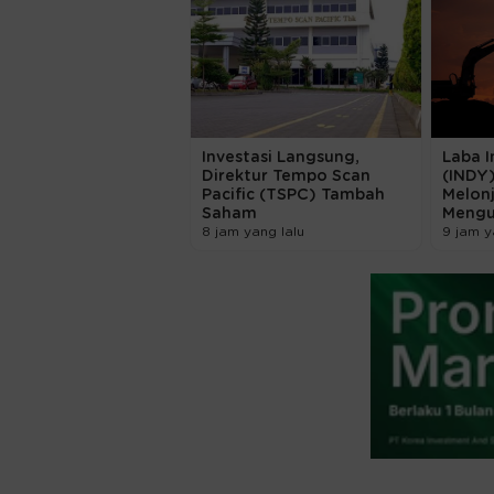
Investasi Langsung,
Laba I
Direktur Tempo Scan
(INDY)
Pacific (TSPC) Tambah
Melon
Saham
Mengu
8 jam yang lalu
9 jam y