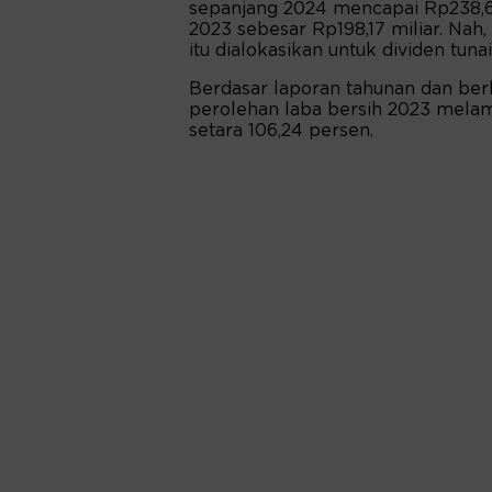
sepanjang 2024 mencapai Rp238,6 m
2023 sebesar Rp198,17 miliar. Nah,
itu dialokasikan untuk dividen tunai
Berdasar laporan tahunan dan berk
perolehan laba bersih 2023 melamp
setara 106,24 persen.