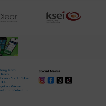
tang Kami
Social Media
 Kami
oman Media Siber
 Iklan
ijakan Privasi
rat dan Ketentuan