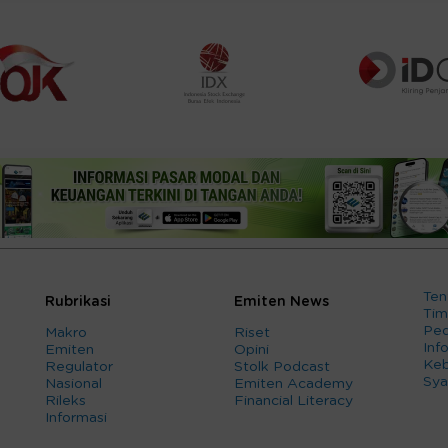
Ten
Rubrikasi
Emiten News
Tim
Ped
Makro
Riset
Info
Emiten
Opini
Keb
Regulator
Stolk Podcast
Sya
Nasional
Emiten Academy
Rileks
Financial Literacy
Informasi