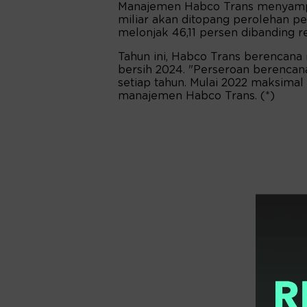
Manajemen Habco Trans menyampaik
miliar akan ditopang perolehan pe
melonjak 46,11 persen dibanding re
Tahun ini, Habco Trans berencana 
bersih 2024. "Perseroan berenca
setiap tahun. Mulai 2022 maksimal
manajemen Habco Trans. (*)