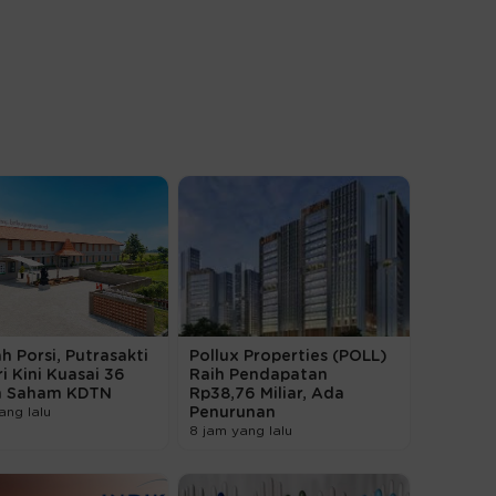
 Porsi, Putrasakti
Pollux Properties (POLL)
i Kini Kuasai 36
Raih Pendapatan
n Saham KDTN
Rp38,76 Miliar, Ada
ang lalu
Penurunan
8 jam yang lalu