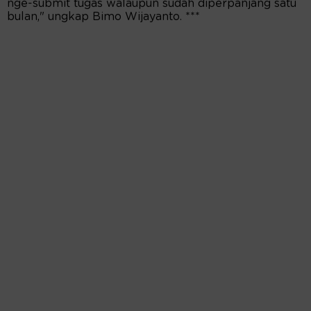
nge-submit tugas walaupun sudah diperpanjang satu
bulan," ungkap Bimo Wijayanto. ***