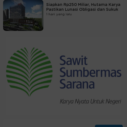
Siapkan Rp250 Miliar, Hutama Karya
Pastikan Lunasi Obligasi dan Sukuk
1 hari yang lalu