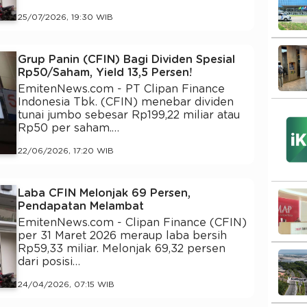
25/07/2026, 19:30 WIB
Grup Panin (CFIN) Bagi Dividen Spesial
Rp50/Saham, Yield 13,5 Persen!
EmitenNews.com - PT Clipan Finance
Indonesia Tbk. (CFIN) menebar dividen
tunai jumbo sebesar Rp199,22 miliar atau
Rp50 per saham.…
22/06/2026, 17:20 WIB
Laba CFIN Melonjak 69 Persen,
Pendapatan Melambat
EmitenNews.com - Clipan Finance (CFIN)
per 31 Maret 2026 meraup laba bersih
Rp59,33 miliar. Melonjak 69,32 persen
dari posisi…
24/04/2026, 07:15 WIB