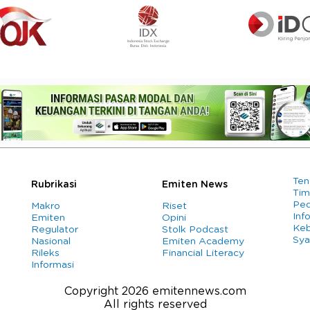
Ten
Rubrikasi
Emiten News
Tim
Ped
Makro
Riset
Info
Emiten
Opini
Keb
Regulator
Stolk Podcast
Sya
Nasional
Emiten Academy
Rileks
Financial Literacy
Informasi
Copyright 2026 emitennews.com
All rights reserved