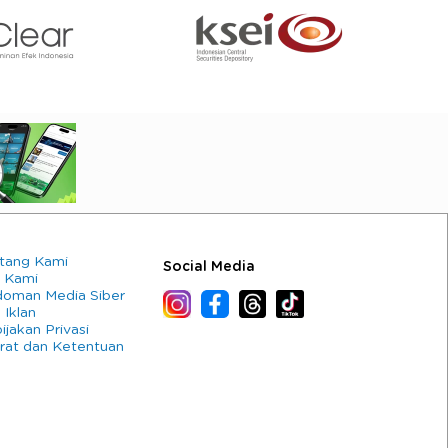
tang Kami
Social Media
 Kami
oman Media Siber
 Iklan
ijakan Privasi
rat dan Ketentuan