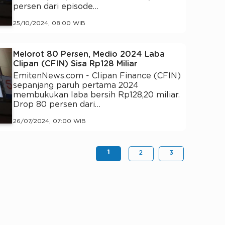
persen dari episode…
25/10/2024, 08:00 WIB
Melorot 80 Persen, Medio 2024 Laba
Clipan (CFIN) Sisa Rp128 Miliar
EmitenNews.com - Clipan Finance (CFIN)
sepanjang paruh pertama 2024
membukukan laba bersih Rp128,20 miliar.
Drop 80 persen dari…
26/07/2024, 07:00 WIB
1
2
3