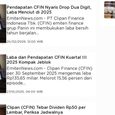
Pendapatan CFIN Nyaris Drop Dua Digit,
Laba Menciut di 2025
EmitenNews.com - PT Clipan Finance
Indonesia Tbk. (CFIN) emiten finance
grup Panin ini membukukan laba bersih
tahun berjalan…
26/02/2026, 12:00 WIB
Laba dan Pendapatan CFIN Kuartal III
2025 Kompak Jeblok
EmitenNews.com - Clipan Finance (CFIN)
per 30 September 2025 mengemas laba
Rp135,65 miliar. Melorot 15,56 persen dari
episode…
27/10/2025, 06:00 WIB
Clipan (CFIN) Tebar Dividen Rp50 per
Lembar, Periksa Jadwalnya