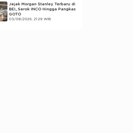
Jejak Morgan Stanley Terbaru di
BEI, Serok INCO Hingga Pangkas
GOTO
03/08/2026, 21:29 WIB