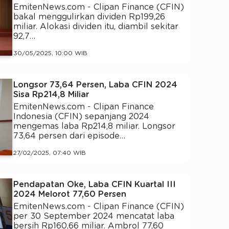
EmitenNews.com - Clipan Finance (CFIN)
bakal menggulirkan dividen Rp199,26
miliar. Alokasi dividen itu, diambil sekitar
92,7…
30/05/2025, 10:00 WIB
Longsor 73,64 Persen, Laba CFIN 2024
Sisa Rp214,8 Miliar
EmitenNews.com - Clipan Finance
Indonesia (CFIN) sepanjang 2024
mengemas laba Rp214,8 miliar. Longsor
73,64 persen dari episode…
27/02/2025, 07:40 WIB
Pendapatan Oke, Laba CFIN Kuartal III
2024 Melorot 77,60 Persen
EmitenNews.com - Clipan Finance (CFIN)
per 30 September 2024 mencatat laba
bersih Rp160,66 miliar. Ambrol 77,60