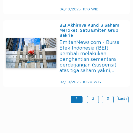
06/10/2025, 11:10 WIB
BEI Akhirnya Kunci 3 Saham
Meroket, Satu Emiten Grup
Bakrie
EmitenNews.com - Bursa
Efek Indonesia (BEI)
kembali melakukan
penghentian sementara
perdagangan (suspensi)
atas tiga saham yakni,…
03/10/2025, 10:20 WIB
1
2
3
Last ›