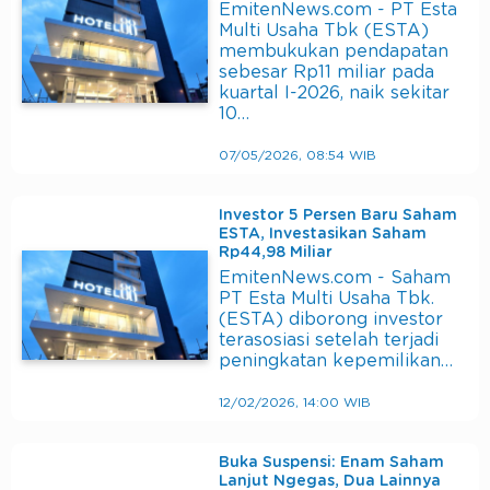
EmitenNews.com - PT Esta
Multi Usaha Tbk (ESTA)
membukukan pendapatan
sebesar Rp11 miliar pada
kuartal I-2026, naik sekitar
10…
07/05/2026, 08:54 WIB
Investor 5 Persen Baru Saham
ESTA, Investasikan Saham
Rp44,98 Miliar
EmitenNews.com - Saham
PT Esta Multi Usaha Tbk.
(ESTA) diborong investor
terasosiasi setelah terjadi
peningkatan kepemilikan…
12/02/2026, 14:00 WIB
Buka Suspensi: Enam Saham
Lanjut Ngegas, Dua Lainnya