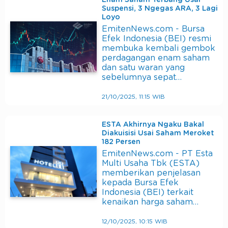
Suspensi, 3 Ngegas ARA, 3 Lagi
Loyo
EmitenNews.com - Bursa
Efek Indonesia (BEI) resmi
membuka kembali gembok
perdagangan enam saham
dan satu waran yang
sebelumnya sepat…
21/10/2025, 11:15 WIB
ESTA Akhirnya Ngaku Bakal
Diakuisisi Usai Saham Meroket
182 Persen
EmitenNews.com - PT Esta
Multi Usaha Tbk (ESTA)
memberikan penjelasan
kepada Bursa Efek
Indonesia (BEI) terkait
kenaikan harga saham…
12/10/2025, 10:15 WIB