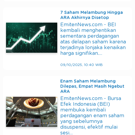
7 Saham Melambung Hingga
ARA Akhirnya Disetop
EmitenNews.com - BEI
kembali menghentikan
sementara perdagangan
atas delapan saham karena
terjadinya lonjaka kenaikan
harga signifikan.…
09/10/2025, 10:40 WIB
Enam Saham Melambung
Dilepas, Empat Masih Ngebut
ARA
EmitenNews.com - Bursa
Efek Indonesia (BEI)
membuka kembali
perdagangan enam saham
yang sebelumnya
disuspensi, efektif mulai
sesi…