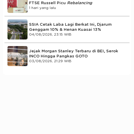
FTSE Russell Picu
Rebalancing
1 hari yang lalu
SSIA Cetak Laba Lagi Berkat Ini, Djarum
Genggam 10% & Henan Kuasai 13%
04/08/2026, 23:15 WIB
Jejak Morgan Stanley Terbaru di BEI, Serok
INCO Hingga Pangkas GOTO
03/08/2026, 21:29 WIB