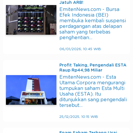
Jatuh ARB!
EmitenNews.com - Bursa
Efek Indonesia (BEI)
membuka kembali suspensi
perdagangan atas delapan
saham yang terbebas
penghentian…
06/01/2026, 10:45 WIB
Profit Taking, Pengendali ESTA
Raup Rp44,98 Miliar
EmitenNews.com - Esta
Utama Corpora mengurangi
tumpukan saham Esta Multi
Usaha (ESTA). Itu
ditunjukkan sang pengendali
tersebut…
25/12/2025, 10:15 WIB
Enam Saham Terbang Usai