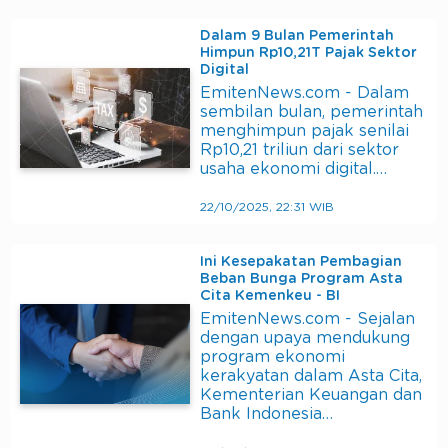
Dalam 9 Bulan Pemerintah
Himpun Rp10,21T Pajak Sektor
Digital
EmitenNews.com - Dalam
sembilan bulan, pemerintah
menghimpun pajak senilai
Rp10,21 triliun dari sektor
usaha ekonomi digital.…
22/10/2025, 22:31 WIB
Ini Kesepakatan Pembagian
Beban Bunga Program Asta
Cita Kemenkeu - BI
EmitenNews.com - Sejalan
dengan upaya mendukung
program ekonomi
kerakyatan dalam Asta Cita,
Kementerian Keuangan dan
Bank Indonesia…