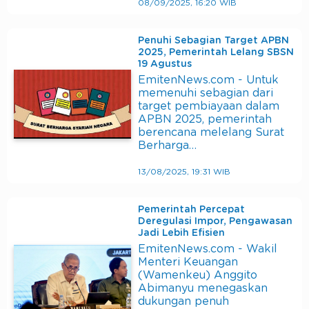
08/09/2025, 16:20 WIB
Penuhi Sebagian Target APBN
2025, Pemerintah Lelang SBSN
19 Agustus
EmitenNews.com - Untuk
memenuhi sebagian dari
target pembiayaan dalam
APBN 2025, pemerintah
berencana melelang Surat
Berharga…
13/08/2025, 19:31 WIB
Pemerintah Percepat
Deregulasi Impor, Pengawasan
Jadi Lebih Efisien
EmitenNews.com - Wakil
Menteri Keuangan
(Wamenkeu) Anggito
Abimanyu menegaskan
dukungan penuh