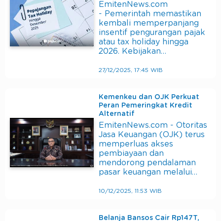
EmitenNews.com
- Pemerintah memastikan
kembali memperpanjang
insentif pengurangan pajak
atau tax holiday hingga
2026. Kebijakan…
27/12/2025, 17:45 WIB
Kemenkeu dan OJK Perkuat
Peran Pemeringkat Kredit
Alternatif
EmitenNews.com - Otoritas
Jasa Keuangan (OJK) terus
memperluas akses
pembiayaan dan
mendorong pendalaman
pasar keuangan melalui…
10/12/2025, 11:53 WIB
Belanja Bansos Cair Rp147T,