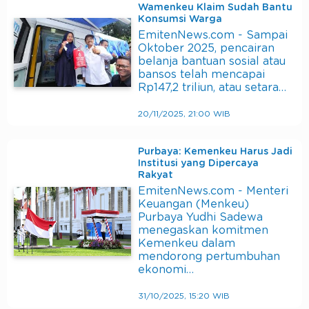
Wamenkeu Klaim Sudah Bantu
Konsumsi Warga
EmitenNews.com - Sampai
Oktober 2025, pencairan
belanja bantuan sosial atau
bansos telah mencapai
Rp147,2 triliun, atau setara…
20/11/2025, 21:00 WIB
Purbaya: Kemenkeu Harus Jadi
Institusi yang Dipercaya
Rakyat
EmitenNews.com - Menteri
Keuangan (Menkeu)
Purbaya Yudhi Sadewa
menegaskan komitmen
Kemenkeu dalam
mendorong pertumbuhan
ekonomi…
31/10/2025, 15:20 WIB