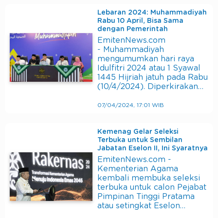
Lebaran 2024: Muhammadiyah
Rabu 10 April, Bisa Sama
dengan Pemerintah
EmitenNews.com
- Muhammadiyah
mengumumkan hari raya
Idulfitri 2024 atau 1 Syawal
1445 Hijriah jatuh pada Rabu
(10/4/2024). Diperkirakan…
07/04/2024, 17:01 WIB
Kemenag Gelar Seleksi
Terbuka untuk Sembilan
Jabatan Eselon II, Ini Syaratnya
EmitenNews.com -
Kementerian Agama
kembali membuka seleksi
terbuka untuk calon Pejabat
Pimpinan Tinggi Pratama
atau setingkat Eselon…