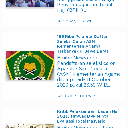
Penyelenggaraan Ibadah
Haji (BPIH)…
14/11/2023, 19:01 WIB
169 Ribu Pelamar Daftar
Seleksi Calon ASN
Kementerian Agama,
Terbanyak di Jawa Barat
EmitenNews.com -
Pendaftaran seleksi calon
Aparatur Sipil Negara
(ASN) Kementerian Agama
ditutup pada 11 Oktober
2023 pukul 23.59 WIB.…
14/10/2023, 11:00 WIB
Kritik Pelaksanaan Ibadah Haji
2023, Timwas DPR Minta
Evaluasi Total Masyariq