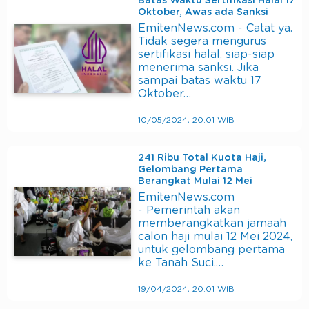
Batas Waktu Sertifikasi Halal 17
Oktober, Awas ada Sanksi
EmitenNews.com - Catat ya.
Tidak segera mengurus
sertifikasi halal, siap-siap
menerima sanksi. Jika
sampai batas waktu 17
Oktober…
10/05/2024, 20:01 WIB
241 Ribu Total Kuota Haji,
Gelombang Pertama
Berangkat Mulai 12 Mei
EmitenNews.com
- Pemerintah akan
memberangkatkan jamaah
calon haji mulai 12 Mei 2024,
untuk gelombang pertama
ke Tanah Suci.…
19/04/2024, 20:01 WIB