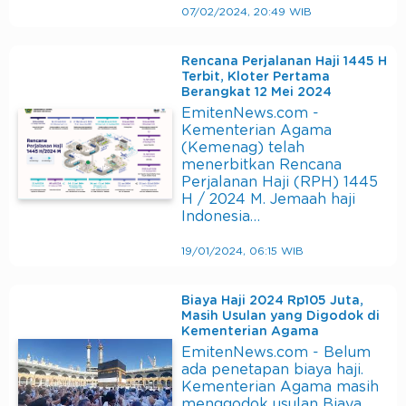
07/02/2024, 20:49 WIB
Rencana Perjalanan Haji 1445 H
Terbit, Kloter Pertama
Berangkat 12 Mei 2024
EmitenNews.com -
Kementerian Agama
(Kemenag) telah
menerbitkan Rencana
Perjalanan Haji (RPH) 1445
H / 2024 M. Jemaah haji
Indonesia…
19/01/2024, 06:15 WIB
Biaya Haji 2024 Rp105 Juta,
Masih Usulan yang Digodok di
Kementerian Agama
EmitenNews.com - Belum
ada penetapan biaya haji.
Kementerian Agama masih
menggodok usulan Biaya