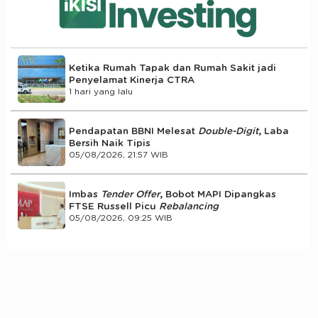
Ketika Rumah Tapak dan Rumah Sakit jadi
Penyelamat Kinerja CTRA
1 hari yang lalu
Pendapatan BBNI Melesat
Double-Digit
, Laba
Bersih Naik Tipis
05/08/2026, 21:57 WIB
Imbas
Tender Offer
, Bobot MAPI Dipangkas
FTSE Russell Picu
Rebalancing
05/08/2026, 09:25 WIB