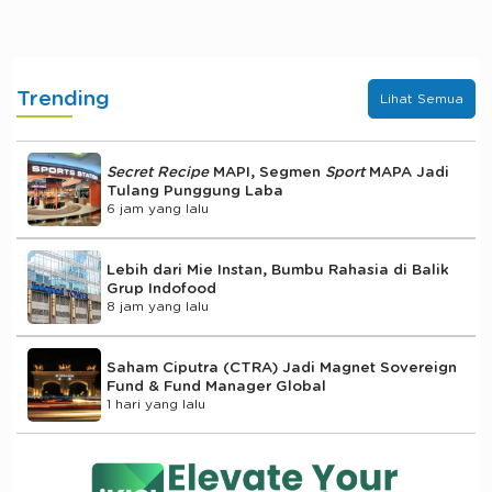
Trending
Lihat Semua
Secret Recipe
MAPI, Segmen
Sport
MAPA Jadi
Tulang Punggung Laba
6 jam yang lalu
Lebih dari Mie Instan, Bumbu Rahasia di Balik
Grup Indofood
8 jam yang lalu
Saham Ciputra (CTRA) Jadi Magnet Sovereign
Fund & Fund Manager Global
1 hari yang lalu