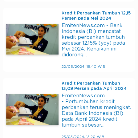
Kredit Perbankan Tumbuh 12,15
Persen pada Mei 2024
EmitenNews.com - Bank
Indonesia (BI) mencatat
kredit perbankan tumbuh
sebesar 12,15% (yoy) pada
Mei 2024. Kenaikan ini
didorong…
22/06/2024, 19:40 WIB
Kredit Perbankan Tumbuh
13,09 Persen pada April 2024
EmitenNews.com
- Pertumbuhan kredit
perbankan terus meningkat.
Data Bank Indonesia (BI)
pada April 2024 kredit
tumbuh sebesar…
25/05/2024, 15:20 WIB