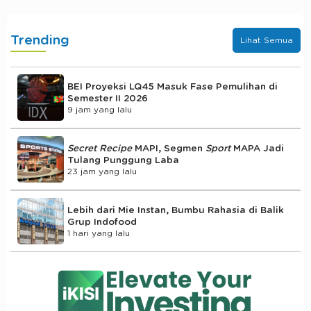
Trending
Lihat Semua
BEI Proyeksi LQ45 Masuk Fase Pemulihan di
Semester II 2026
9 jam yang lalu
Secret Recipe
MAPI, Segmen
Sport
MAPA Jadi
Tulang Punggung Laba
23 jam yang lalu
Lebih dari Mie Instan, Bumbu Rahasia di Balik
Grup Indofood
1 hari yang lalu