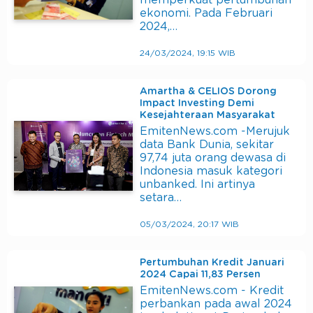
memperkuat pertumbuhan
ekonomi. Pada Februari
2024,…
24/03/2024, 19:15 WIB
Amartha & CELIOS Dorong
Impact Investing Demi
Kesejahteraan Masyarakat
EmitenNews.com -Merujuk
data Bank Dunia, sekitar
97,74 juta orang dewasa di
Indonesia masuk kategori
unbanked. Ini artinya
setara…
05/03/2024, 20:17 WIB
Pertumbuhan Kredit Januari
2024 Capai 11,83 Persen
EmitenNews.com - Kredit
perbankan pada awal 2024