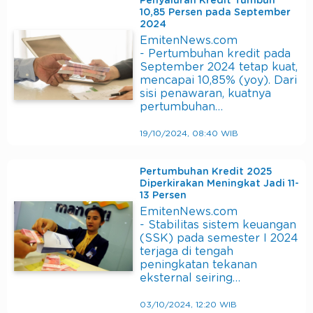
Penyaluran Kredit Tumbuh
10,85 Persen pada September
2024
EmitenNews.com
- Pertumbuhan kredit pada
September 2024 tetap kuat,
mencapai 10,85% (yoy). Dari
sisi penawaran, kuatnya
pertumbuhan…
19/10/2024, 08:40 WIB
Pertumbuhan Kredit 2025
Diperkirakan Meningkat Jadi 11-
13 Persen
EmitenNews.com
- Stabilitas sistem keuangan
(SSK) pada semester I 2024
terjaga di tengah
peningkatan tekanan
eksternal seiring…
03/10/2024, 12:20 WIB