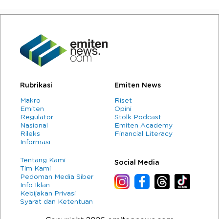
Rubrikasi
Emiten News
Makro
Riset
Emiten
Opini
Regulator
Stolk Podcast
Nasional
Emiten Academy
Rileks
Financial Literacy
Informasi
Tentang Kami
Social Media
Tim Kami
Pedoman Media Siber
Info Iklan
Kebijakan Privasi
Syarat dan Ketentuan