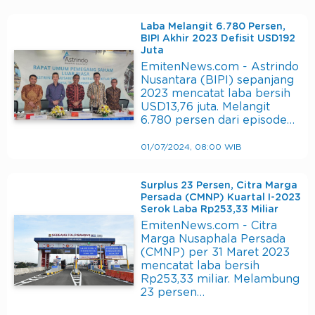
Laba Melangit 6.780 Persen,
BIPI Akhir 2023 Defisit USD192
Juta
EmitenNews.com - Astrindo
Nusantara (BIPI) sepanjang
2023 mencatat laba bersih
USD13,76 juta. Melangit
6.780 persen dari episode…
01/07/2024, 08:00 WIB
Surplus 23 Persen, Citra Marga
Persada (CMNP) Kuartal I-2023
Serok Laba Rp253,33 Miliar
EmitenNews.com - Citra
Marga Nusaphala Persada
(CMNP) per 31 Maret 2023
mencatat laba bersih
Rp253,33 miliar. Melambung
23 persen…