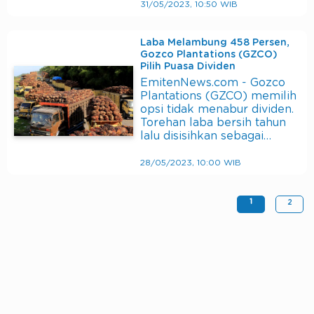
31/05/2023, 10:50 WIB
Laba Melambung 458 Persen,
Gozco Plantations (GZCO)
Pilih Puasa Dividen
EmitenNews.com - Gozco
Plantations (GZCO) memilih
opsi tidak menabur dividen.
Torehan laba bersih tahun
lalu disisihkan sebagai…
28/05/2023, 10:00 WIB
1
2