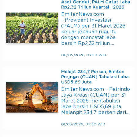
Aset Gendut, PALM Catat Laba
Rp2,32 Triliun Kuartal I 2026
EmitenNews.com
- Provident Investasi
(PALM) per 31 Maret 2026
keluar jebakan rugi. Itu
dengan mencatat laba
bersih Rp2,32 triliun.…
06/05/2026, 07:50 WIB
Melejit 234,7 Persen, Emiten
Prajogo (CUAN) Tabulasi Laba
USD5,69 Juta
EmitenNews.com - Petrindo
Jaya Kreasi (CUAN) per 31
Maret 2026 mentabulasi
laba bersih USD5,69 juta.
Melangit 234,7 persen dari…
01/05/2026, 07:30 WIB