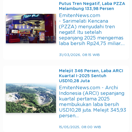
Putus Tren Negatif, Laba PZZA
Melambung 133,98 Persen
EmitenNews.com
- Sarimelati Kencana
(PZZA) menyudahi tren
negatif. Itu setelah
sepanjang 2025 mengemas
laba bersih Rp24,75 miliar.…
31/03/2026, 08:15 WIB
Melejit 346 Persen, Laba ARCI
Kuartal I-2025 Sentuh
USD10,28 Juta
EmitenNews.com - Archi
Indonesia (ARCI) sepanjang
kuartal pertama 2025
membukukan laba bersih
USD10,28 juta. Melejit 345,93
persen…
15/05/2025, 08:00 WIB