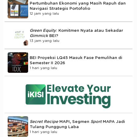
Pertumbuhan Ekonomi yang Masih Rapuh dan
Navigasi Strategis Portofolio
12 jam yang lalu
Green Equity
: Komitmen Nyata atau Sekadar
Gimmick
BEI?
13 jam yang lalu
BEI Proyeksi LQ45 Masuk Fase Pemulihan di
Semester II 2026
1 hari yang lalu
Secret Recipe
MAPI, Segmen
Sport
MAPA Jadi
Tulang Punggung Laba
1 hari yang lalu