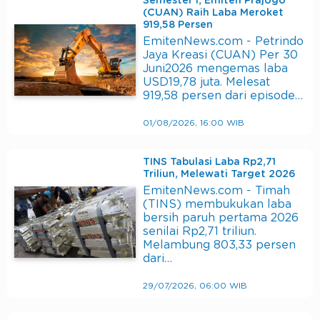
Semester I, Emiten Prajogo
(CUAN) Raih Laba Meroket
919,58 Persen
EmitenNews.com - Petrindo
Jaya Kreasi (CUAN) Per 30
Juni2026 mengemas laba
USD19,78 juta. Melesat
919,58 persen dari episode…
01/08/2026, 16:00 WIB
TINS Tabulasi Laba Rp2,71
Triliun, Melewati Target 2026
EmitenNews.com - Timah
(TINS) membukukan laba
bersih paruh pertama 2026
senilai Rp2,71 triliun.
Melambung 803,33 persen
dari…
29/07/2026, 06:00 WIB