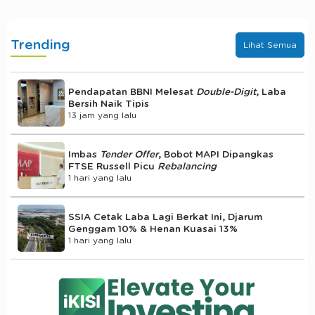
Trending
Lihat Semua
Pendapatan BBNI Melesat
Double-Digit
, Laba
Bersih Naik Tipis
13 jam yang lalu
Imbas
Tender Offer
, Bobot MAPI Dipangkas
FTSE Russell Picu
Rebalancing
1 hari yang lalu
SSIA Cetak Laba Lagi Berkat Ini, Djarum
Genggam 10% & Henan Kuasai 13%
1 hari yang lalu