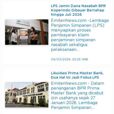
LPS Jamin Dana Nasabah BPR
Koperindo Dibayar Bertahap
hingga Juli 2026
EmitenNews.com -Lembaga
Penjamin Simpanan (LPS)
menyiapkan proses
pembayaran klaim
penjaminan simpanan
nasabah sekaligus
pelaksanaan…
09/03/2026, 20:25 WIB
Likuidasi Prima Master Bank,
Dua Hal Ini Jadi Fokus LPS
EmitenNews.com - Dalam
penanganan BPR Prima
Master Bank yang dicabut
izin usahanya sejak 27
Januari 2026, Lembaga
Penjamin Simpanan…