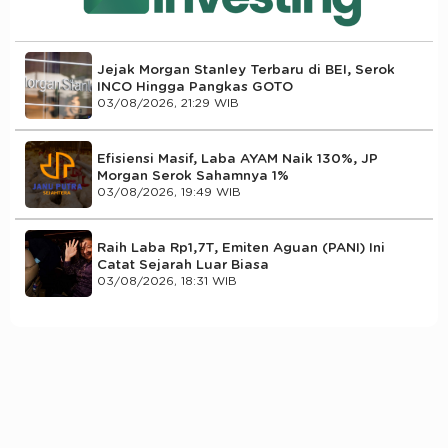
Jejak Morgan Stanley Terbaru di BEI, Serok
INCO Hingga Pangkas GOTO
03/08/2026, 21:29 WIB
Efisiensi Masif, Laba AYAM Naik 130%, JP
Morgan Serok Sahamnya 1%
03/08/2026, 19:49 WIB
Raih Laba Rp1,7T, Emiten Aguan (PANI) Ini
Catat Sejarah Luar Biasa
03/08/2026, 18:31 WIB