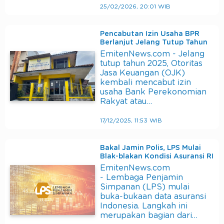
25/02/2026, 20:01 WIB
Pencabutan Izin Usaha BPR
Berlanjut Jelang Tutup Tahun
EmitenNews.com - Jelang
tutup tahun 2025, Otoritas
Jasa Keuangan (OJK)
kembali mencabut izin
usaha Bank Perekonomian
Rakyat atau…
17/12/2025, 11:53 WIB
Bakal Jamin Polis, LPS Mulai
Blak-blakan Kondisi Asuransi RI
EmitenNews.com
- Lembaga Penjamin
Simpanan (LPS) mulai
buka-bukaan data asuransi
Indonesia. Langkah ini
merupakan bagian dari…