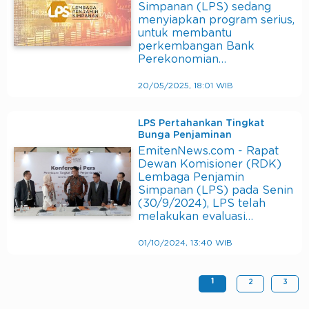
Simpanan (LPS) sedang
menyiapkan program serius,
untuk membantu
perkembangan Bank
Perekonomian…
20/05/2025, 18:01 WIB
LPS Pertahankan Tingkat
Bunga Penjaminan
EmitenNews.com - Rapat
Dewan Komisioner (RDK)
Lembaga Penjamin
Simpanan (LPS) pada Senin
(30/9/2024), LPS telah
melakukan evaluasi…
01/10/2024, 13:40 WIB
1
2
3