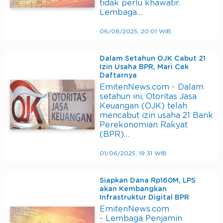
tidak perlu khawatir.
Lembaga…
06/08/2025, 20:01 WIB
Dalam Setahun OJK Cabut 21
Izin Usaha BPR, Mari Cek
Daftarnya
EmitenNews.com - Dalam
setahun ini, Otoritas Jasa
Keuangan (OJK) telah
mencabut izin usaha 21 Bank
Perekonomian Rakyat
(BPR)…
01/06/2025, 19:31 WIB
Siapkan Dana Rp160M, LPS
akan Kembangkan
Infrastruktur Digital BPR
EmitenNews.com
- Lembaga Penjamin