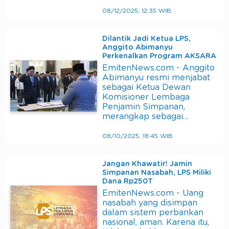
08/12/2025, 12:35 WIB
Dilantik Jadi Ketua LPS,
Anggito Abimanyu
Perkenalkan Program AKSARA
EmitenNews.com - Anggito
Abimanyu resmi menjabat
sebagai Ketua Dewan
Komisioner Lembaga
Penjamin Simpanan,
merangkap sebagai…
08/10/2025, 18:45 WIB
Jangan Khawatir! Jamin
Simpanan Nasabah, LPS Miliki
Dana Rp250T
EmitenNews.com - Uang
nasabah yang disimpan
dalam sistem perbankan
nasional, aman. Karena itu,