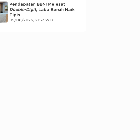
Pendapatan BBNI Melesat
Double-Digit
, Laba Bersih Naik
Tipis
05/08/2026, 21:57 WIB