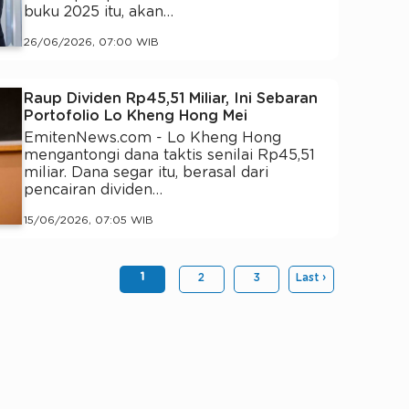
buku 2025 itu, akan…
26/06/2026, 07:00 WIB
Raup Dividen Rp45,51 Miliar, Ini Sebaran
Portofolio Lo Kheng Hong Mei
EmitenNews.com - Lo Kheng Hong
mengantongi dana taktis senilai Rp45,51
miliar. Dana segar itu, berasal dari
pencairan dividen…
15/06/2026, 07:05 WIB
1
2
3
Last ›