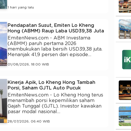
1 hari yang lalu
Pendapatan Susut, Emiten Lo Kheng
Hong (ABMM) Raup Laba USD39,38 Juta
EmitenNews.com - ABM Investama
(ABMM) paruh pertama 2026
membukukan laba bersih USD39,38 juta.
Menanjak 41,9 persen dari episode…
01/08/2026, 18:00 WIB
Kinerja Apik, Lo Kheng Hong Tambah
Porsi, Saham GJTL Auto Pucuk
EmitenNews.com - Lo Kheng Hong terus
menambah porsi kepemilikan saham
Gajah Tunggal (GJTL). Investor kawakan
pasar modal nasional…
28/07/2026, 06:40 WIB