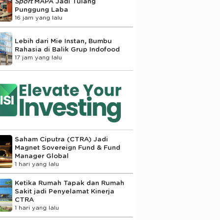
Sport
MAPA Jadi Tulang
Punggung Laba
16 jam yang lalu
Lebih dari Mie Instan, Bumbu
Rahasia di Balik Grup Indofood
17 jam yang lalu
Saham Ciputra (CTRA) Jadi
Magnet Sovereign Fund & Fund
Manager Global
1 hari yang lalu
Ketika Rumah Tapak dan Rumah
Sakit jadi Penyelamat Kinerja
CTRA
1 hari yang lalu