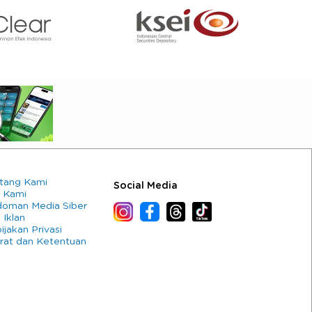
tang Kami
Social Media
 Kami
oman Media Siber
 Iklan
ijakan Privasi
rat dan Ketentuan