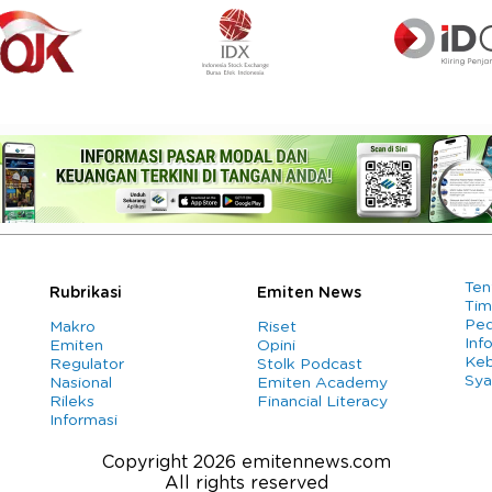
Ten
Rubrikasi
Emiten News
Tim
Ped
Makro
Riset
Info
Emiten
Opini
Keb
Regulator
Stolk Podcast
Sya
Nasional
Emiten Academy
Rileks
Financial Literacy
Informasi
Copyright 2026 emitennews.com
All rights reserved