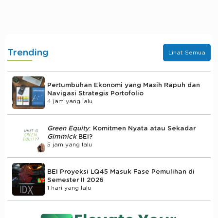
Trending
Lihat Semua
Pertumbuhan Ekonomi yang Masih Rapuh dan
Navigasi Strategis Portofolio
4 jam yang lalu
Green Equity
: Komitmen Nyata atau Sekadar
Gimmick
BEI?
5 jam yang lalu
BEI Proyeksi LQ45 Masuk Fase Pemulihan di
Semester II 2026
1 hari yang lalu