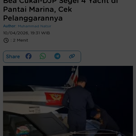
Bea Cukai-DJP Segel 4 Yacht di
Pantai Marina, Cek
Pelanggarannya
Author:
Muhammad Natsir
10/04/2026, 19:31 WIB
:
2 Menit
Share