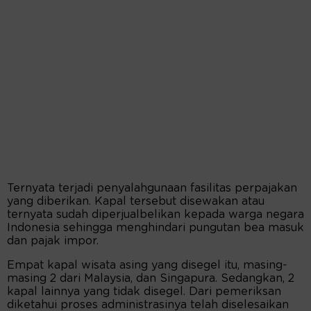
Ternyata terjadi penyalahgunaan fasilitas perpajakan
yang diberikan. Kapal tersebut disewakan atau
ternyata sudah diperjualbelikan kepada warga negara
Indonesia sehingga menghindari pungutan bea masuk
dan pajak impor.
Empat kapal wisata asing yang disegel itu, masing-
masing 2 dari Malaysia, dan Singapura. Sedangkan, 2
kapal lainnya yang tidak disegel. Dari pemeriksan
diketahui proses administrasinya telah diselesaikan