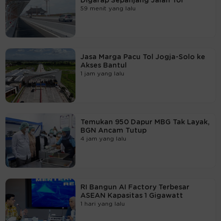
Digarap Sepanjang Jalan Tol
59 menit yang lalu
Jasa Marga Pacu Tol Jogja-Solo ke
Akses Bantul
1 jam yang lalu
Temukan 950 Dapur MBG Tak Layak,
BGN Ancam Tutup
4 jam yang lalu
RI Bangun AI Factory Terbesar
ASEAN Kapasitas 1 Gigawatt
1 hari yang lalu