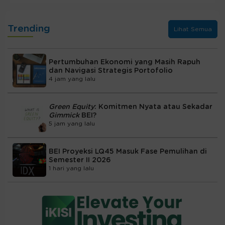
Trending
Lihat Semua
Pertumbuhan Ekonomi yang Masih Rapuh
dan Navigasi Strategis Portofolio
4 jam yang lalu
Green Equity
: Komitmen Nyata atau Sekadar
Gimmick
BEI?
5 jam yang lalu
BEI Proyeksi LQ45 Masuk Fase Pemulihan di
Semester II 2026
1 hari yang lalu