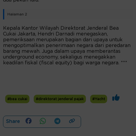
dua pekan lalu.
Halaman 2
Kepala Kantor Wilayah Direktorat Jenderal Bea
Cukai Jakarta, Hendri Darnadi menegaskan,
pemeriksaan merupakan bagian dari upaya untuk
mengoptimalkan penerimaan negara dari peredaran
barang mewah. Juga dalam upaya memberantas
underground economy, sekaligus menegakkan
keadilan fiskal (fiscal equity) bagi warga negara. ***
#bea cukai
#direktorat jenderal pajak
#Yacht
Share