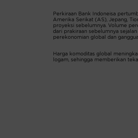
Perkiraan Bank Indoneisa pertumb
Amerika Serikat (AS), Jepang, Tio
proyeksi sebelumnya. Volume perd
dari prakiraan sebelumnya sejalan
perekonomian global dan gangguan
Harga komoditas global meningkat
logam, sehingga memberikan tekana