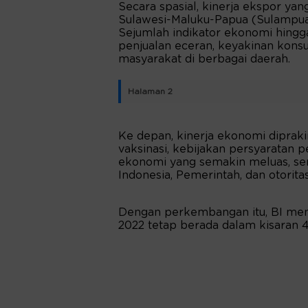
Secara spasial, kinerja ekspor yang
Sulawesi-Maluku-Papua (Sulampua)
Sejumlah indikator ekonomi hingga
penjualan eceran, keyakinan kons
masyarakat di berbagai daerah.
Halaman 2
Ke depan, kinerja ekonomi dipraki
vaksinasi, kebijakan persyaratan 
ekonomi yang semakin meluas, ser
Indonesia, Pemerintah, dan otoritas
Dengan perkembangan itu, BI me
2022 tetap berada dalam kisaran 4,