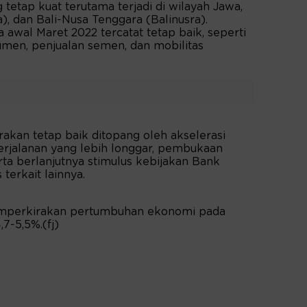
 tetap kuat terutama terjadi di wilayah Jawa,
, dan Bali-Nusa Tenggara (Balinusra).
 awal Maret 2022 tercatat tetap baik, seperti
umen, penjualan semen, dan mobilitas
rakan tetap baik ditopang oleh akselerasi
perjalanan yang lebih longgar, pembukaan
ta berlanjutnya stimulus kebijakan Bank
 terkait lainnya.
mperkirakan pertumbuhan ekonomi pada
7-5,5%.(fj)