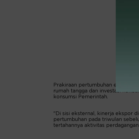
Prakiraan pertumbuhan ekonomi t
rumah tangga dan investasi nonba
konsumsi Pemerintah.
"Di sisi eksternal, kinerja ekspor 
pertumbuhan pada triwulan sebelu
tertahannya aktivitas perdagangan 