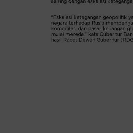
seiring dengan eskalasi ketegangan
"Eskalasi ketegangan geopolitik y
negara terhadap Rusia mempengar
komoditas, dan pasar keuangan gl
mulai mereda," kata Gubernur Bank
hasil Rapat Dewan Gubernur (RDG) 