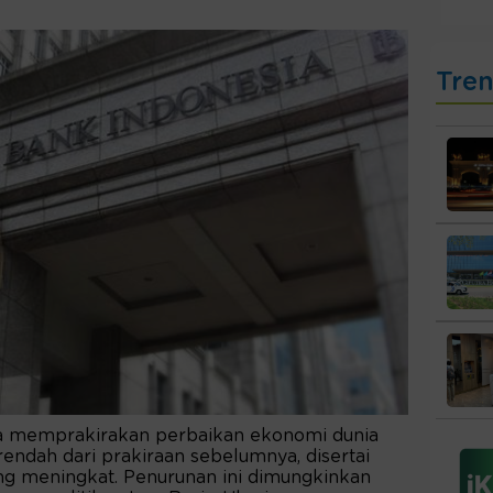
Tre
a memprakirakan perbaikan ekonomi dunia
rendah dari prakiraan sebelumnya, disertai
ng meningkat. Penurunan ini dimungkinkan