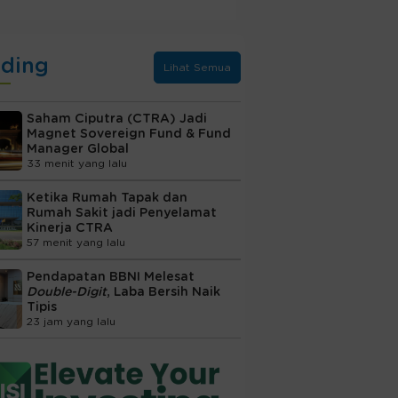
nding
Lihat Semua
Saham Ciputra (CTRA) Jadi
Magnet Sovereign Fund & Fund
Manager Global
33 menit yang lalu
Ketika Rumah Tapak dan
Rumah Sakit jadi Penyelamat
Kinerja CTRA
57 menit yang lalu
Pendapatan BBNI Melesat
Double-Digit
, Laba Bersih Naik
Tipis
23 jam yang lalu