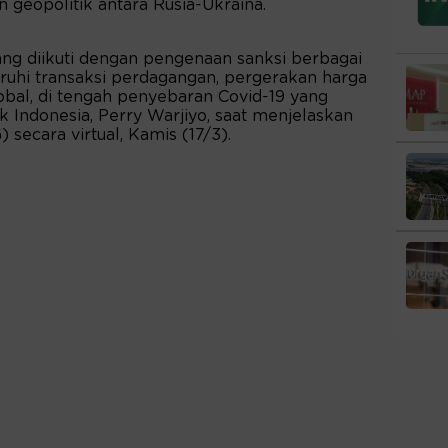
 geopolitik antara Rusia-Ukraina.
ang diikuti dengan pengenaan sanksi berbagai
uhi transaksi perdagangan, pergerakan harga
obal, di tengah penyebaran Covid-19 yang
 Indonesia, Perry Warjiyo, saat menjelaskan
secara virtual, Kamis (17/3).