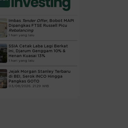
Imbas
Tender Offer
, Bobot MAPI
Dipangkas FTSE Russell Picu
Rebalancing
1 hari yang lalu
SSIA Cetak Laba Lagi Berkat
Ini, Djarum Genggam 10% &
Henan Kuasai 13%
1 hari yang lalu
Jejak Morgan Stanley Terbaru
di BEI, Serok INCO Hingga
Pangkas GOTO
03/08/2026, 21:29 WIB