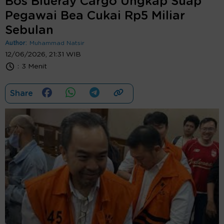
Bos Blueray Cargo Ungkap Suap
Pegawai Bea Cukai Rp5 Miliar
Sebulan
Author:
Muhammad Natsir
12/06/2026, 21:31 WIB
:
3 Menit
Share