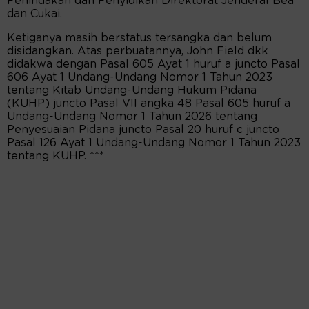
Penindakan dan Penyidikan Direktorat Jenderal Bea
dan Cukai.
Ketiganya masih berstatus tersangka dan belum
disidangkan. Atas perbuatannya, John Field dkk
didakwa dengan Pasal 605 Ayat 1 huruf a juncto Pasal
606 Ayat 1 Undang-Undang Nomor 1 Tahun 2023
tentang Kitab Undang-Undang Hukum Pidana
(KUHP) juncto Pasal VII angka 48 Pasal 605 huruf a
Undang-Undang Nomor 1 Tahun 2026 tentang
Penyesuaian Pidana juncto Pasal 20 huruf c juncto
Pasal 126 Ayat 1 Undang-Undang Nomor 1 Tahun 2023
tentang KUHP. ***