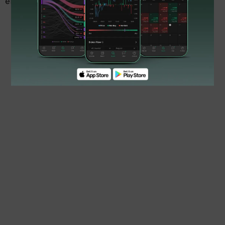
enam bulan dengan nilai Rp5 miliar perbulan.