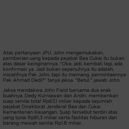
Atas pertanyaan JPU, John mengemukakan,
pemberian uang kepada pejabat Bea Cukai itu bukan
atas dasar keinginannya. "Oke, jadi, kembali lagi, ada
konfirmasi ya. Jadi bukan sepenuhnya itu adalah,
inisiatifnya Pak John, tapi itu memang, permintaannya
Pak Ahmad Dedi?" tanya jaksa. "Betul," jawab John.
Jaksa mendakwa John Field bersama dua anak
buahnya, Dedy Kurniawan dan Andri, memberikan
suap senilai total Rp63,1 miliar kepada sejumlah
pejabat Direktorat Jenderal Bea dan Cukai
Kementerian Keuangan. Suap tersebut terdiri atas
uang tunai Rp61,3 miliar serta fasilitas hiburan dan
barang mewah senilai Rp1,8 miliar.