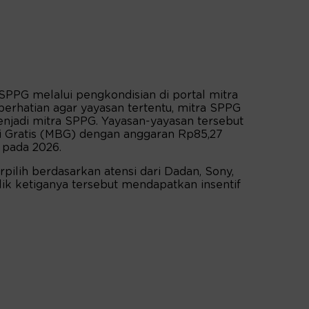
PPG melalui pengkondisian di portal mitra
erhatian agar yayasan tertentu, mitra SPPG
menjadi mitra SPPG. Yayasan-yayasan tersebut
 Gratis (MBG) dengan anggaran Rp85,27
n pada 2026.
pilih berdasarkan atensi dari Dadan, Sony,
ik ketiganya tersebut mendapatkan insentif