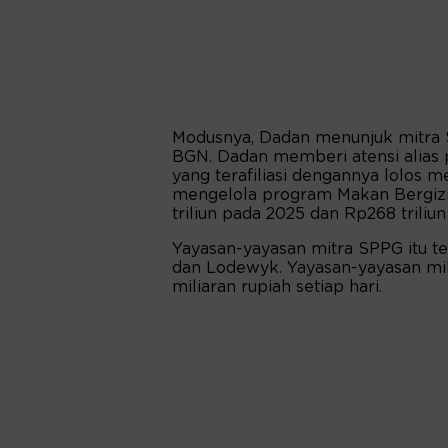
Modusnya, Dadan menunjuk mitra S
BGN. Dadan memberi atensi alias p
yang terafiliasi dengannya lolos 
mengelola program Makan Bergizi
triliun pada 2025 dan Rp268 triliu
Yayasan-yayasan mitra SPPG itu ter
dan Lodewyk. Yayasan-yayasan mil
miliaran rupiah setiap hari.