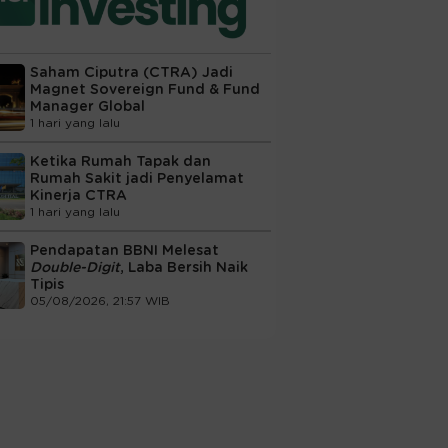
Saham Ciputra (CTRA) Jadi
Magnet Sovereign Fund & Fund
Manager Global
1 hari yang lalu
Ketika Rumah Tapak dan
Rumah Sakit jadi Penyelamat
Kinerja CTRA
1 hari yang lalu
Pendapatan BBNI Melesat
Double-Digit
, Laba Bersih Naik
Tipis
05/08/2026, 21:57 WIB