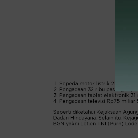
Sepeda motor listrik 21.801 unit
Pengadaan 32 ribu pasang sepa
Pengadaan tablet elektronik 31 
Pengadaan televisi Rp75 miliar 5
Seperti diketahui Kejaksaan Agun
Dadan Hindayana. Selain itu, Kej
BGN yakni Letjen TNI (Purn) Lode