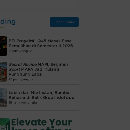
nding
Lihat Semua
BEI Proyeksi LQ45 Masuk Fase
Pemulihan di Semester II 2026
2 jam yang lalu
Secret Recipe
MAPI, Segmen
Sport
MAPA Jadi Tulang
Punggung Laba
17 jam yang lalu
Lebih dari Mie Instan, Bumbu
Rahasia di Balik Grup Indofood
18 jam yang lalu