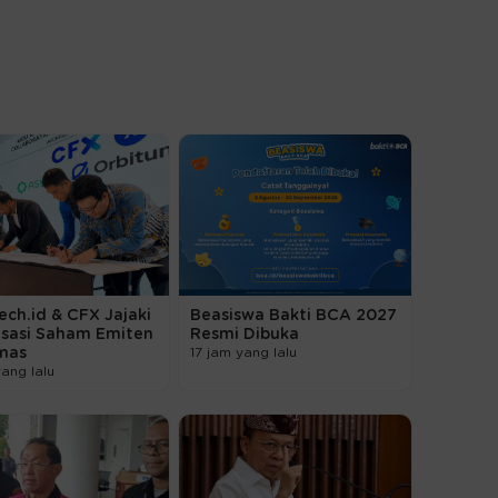
ech.id & CFX Jajaki
Beasiswa Bakti BCA 2027
isasi Saham Emiten
Resmi Dibuka
mas
17 jam yang lalu
yang lalu