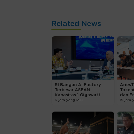
Related News
RI Bangun AI Factory
AriesT
Terbesar ASEAN
Token
Kapasitas 1 Gigawatt
dan E
6 jam yang lalu
15 jam 