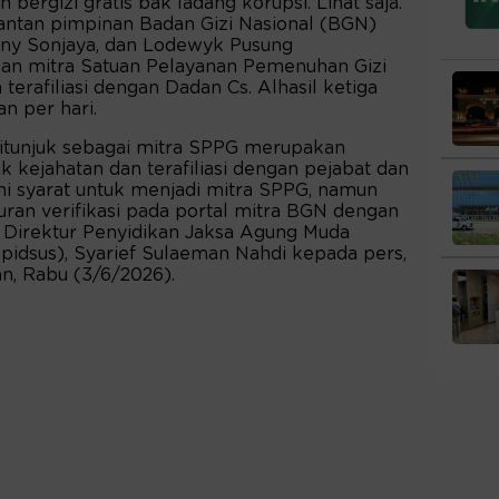
bergizi gratis bak ladang korupsi. Lihat saja.
ntan pimpinan Badan Gizi Nasional (BGN)
ony Sonjaya, dan Lodewyk Pusung
an mitra Satuan Pelayanan Pemenuhan Gizi
erafiliasi dengan Dadan Cs. Alhasil ketiga
n per hari.
itunjuk sebagai mitra SPPG merupakan
k kejahatan dan terafiliasi dengan pejabat dan
 syarat untuk menjadi mitra SPPG, namun
uran verifikasi pada portal mitra BGN dengan
ta Direktur Penyidikan Jaksa Agung Muda
pidsus), Syarief Sulaeman Nahdi kepada pers,
an, Rabu (3/6/2026).