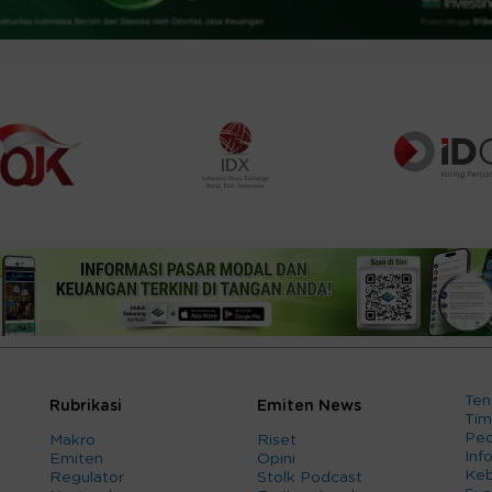
Ten
Rubrikasi
Emiten News
Tim
Ped
Makro
Riset
Info
Emiten
Opini
Keb
Regulator
Stolk Podcast