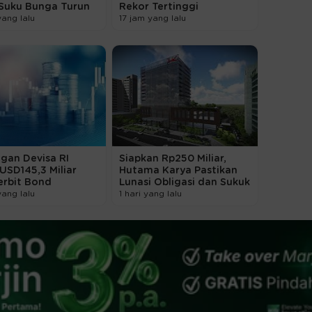
 Suku Bunga Turun
Rekor Tertinggi
yang lalu
17 jam yang lalu
gan Devisa RI
Siapkan Rp250 Miliar,
 USD145,3 Miliar
Hutama Karya Pastikan
erbit Bond
Lunasi Obligasi dan Sukuk
yang lalu
1 hari yang lalu