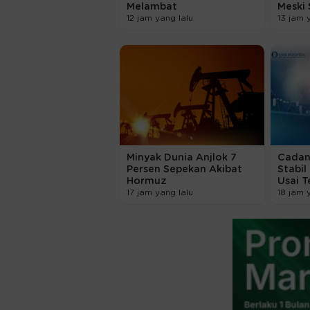
Melambat
Meski
12 jam yang lalu
13 jam 
Minyak Dunia Anjlok 7
Cadan
Persen Sepekan Akibat
Stabil
Hormuz
Usai T
17 jam yang lalu
18 jam 