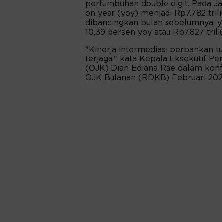
pertumbuhan double digit. Pada Ja
on year (yoy) menjadi Rp7.782 trili
dibandingkan bulan sebelumnya, 
10,39 persen yoy atau Rp7.827 trili
"Kinerja intermediasi perbankan tu
terjaga," kata Kepala Eksekutif 
(OJK) Dian Ediana Rae dalam konf
OJK Bulanan (RDKB) Februari 2025