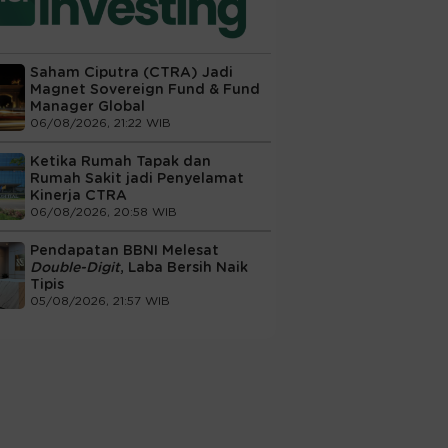
Saham Ciputra (CTRA) Jadi
Magnet Sovereign Fund & Fund
Manager Global
06/08/2026, 21:22 WIB
Ketika Rumah Tapak dan
Rumah Sakit jadi Penyelamat
Kinerja CTRA
06/08/2026, 20:58 WIB
Pendapatan BBNI Melesat
Double-Digit
, Laba Bersih Naik
Tipis
05/08/2026, 21:57 WIB