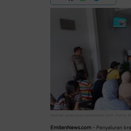
Ilustrasi pelayanan perbankan. Dok. Polres B
EmitenNews.com -
Penyaluran kre