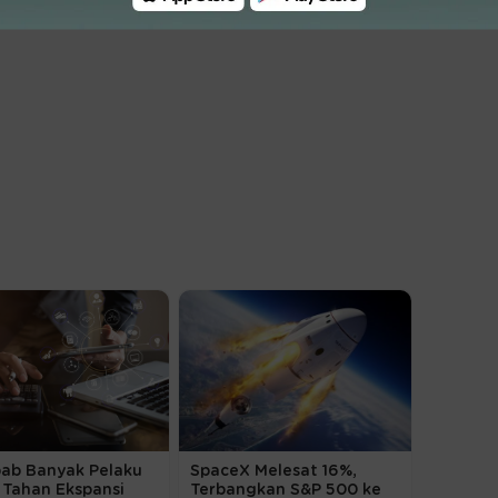
bab Banyak Pelaku
SpaceX Melesat 16%,
 Tahan Ekspansi
Terbangkan S&P 500 ke