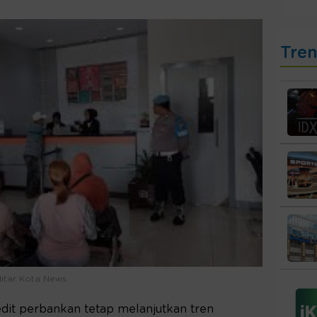
Tre
litar Kota News.
dit perbankan tetap melanjutkan tren