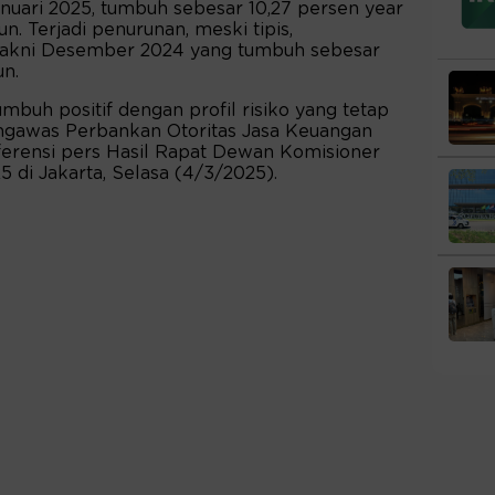
nuari 2025, tumbuh sebesar 10,27 persen year
un. Terjadi penurunan, meski tipis,
yakni Desember 2024 yang tumbuh sebesar
un.
mbuh positif dengan profil risiko yang tetap
Pengawas Perbankan Otoritas Jasa Keuangan
erensi pers Hasil Rapat Dewan Komisioner
 di Jakarta, Selasa (4/3/2025).