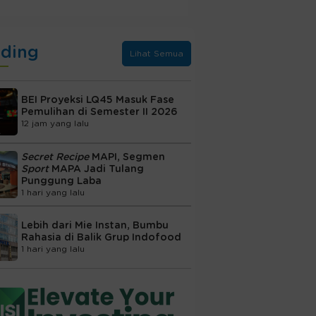
nding
Lihat Semua
BEI Proyeksi LQ45 Masuk Fase
Pemulihan di Semester II 2026
12 jam yang lalu
Secret Recipe
MAPI, Segmen
Sport
MAPA Jadi Tulang
Punggung Laba
1 hari yang lalu
Lebih dari Mie Instan, Bumbu
Rahasia di Balik Grup Indofood
1 hari yang lalu