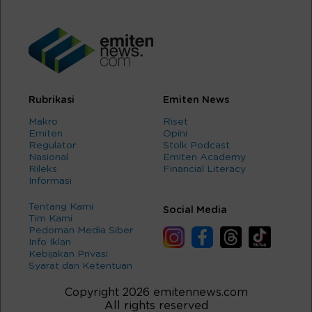
Rubrikasi
Emiten News
Makro
Riset
Emiten
Opini
Regulator
Stolk Podcast
Nasional
Emiten Academy
Rileks
Financial Literacy
Informasi
Tentang Kami
Social Media
Tim Kami
Pedoman Media Siber
Info Iklan
Kebijakan Privasi
Syarat dan Ketentuan
Copyright 2026 emitennews.com
All rights reserved