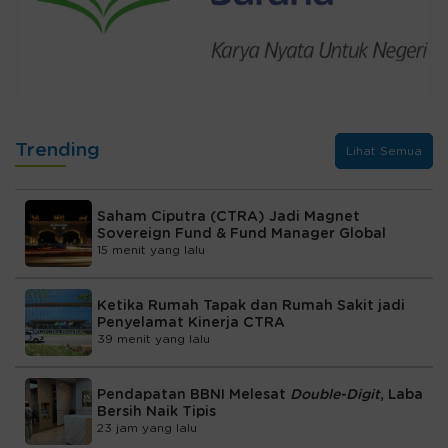
Trending
Lihat Semua
Saham Ciputra (CTRA) Jadi Magnet
Sovereign Fund & Fund Manager Global
15 menit yang lalu
Ketika Rumah Tapak dan Rumah Sakit jadi
Penyelamat Kinerja CTRA
39 menit yang lalu
Pendapatan BBNI Melesat
Double-Digit
, Laba
Bersih Naik Tipis
23 jam yang lalu