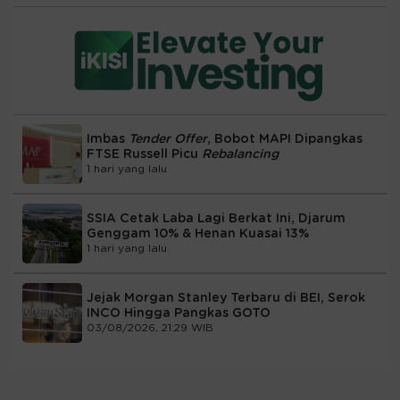
Imbas
Tender Offer
, Bobot MAPI Dipangkas
FTSE Russell Picu
Rebalancing
1 hari yang lalu
SSIA Cetak Laba Lagi Berkat Ini, Djarum
Genggam 10% & Henan Kuasai 13%
1 hari yang lalu
Jejak Morgan Stanley Terbaru di BEI, Serok
INCO Hingga Pangkas GOTO
03/08/2026, 21:29 WIB