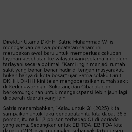
Direktur Utama DKHH, Satria Muhammad Wilis,
menegaskan bahwa pencatatan saham ini
merupakan awal baru untuk memperluas cakupan
layanan kesehatan ke wilayah yang selama ini belum
terlayani secara optimal. “Kami ingin menjadi rumah
sakit yang benar-benar hadir di tengah masyarakat,
bukan hanya di kota besar,” ujar Satria selaku Dirut
DKHH. DKHH kini telah mengoperasikan rumah sakit
di Kedungwaringin, Sukatani, dan Cibadak dan
berkemungkinan untuk mengekspansi lebih jauh lagi
di daerah-daerah yang lain.
Satria menambahkan, “Kalau untuk Q1 (2025) kita
sampaikan untuk laku pendapatan itu kita dapat 36,5
persen, itu naik 1,7 persen terhadap Q1 di periode
yang sama. Sedangkan untuk EBITDA, EBITDA kita
dapat di 2,1M, atau meningkat sebanyak 15,6 persen