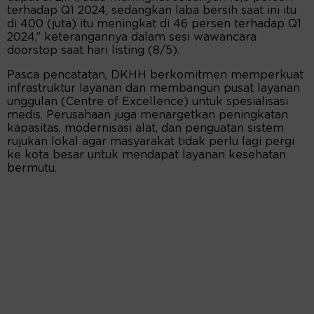
terhadap Q1 2024, sedangkan laba bersih saat ini itu
di 400 (juta) itu meningkat di 46 persen terhadap Q1
2024,” keterangannya dalam sesi wawancara
doorstop saat hari listing (8/5).
Pasca pencatatan, DKHH berkomitmen memperkuat
infrastruktur layanan dan membangun pusat layanan
unggulan (Centre of Excellence) untuk spesialisasi
medis. Perusahaan juga menargetkan peningkatan
kapasitas, modernisasi alat, dan penguatan sistem
rujukan lokal agar masyarakat tidak perlu lagi pergi
ke kota besar untuk mendapat layanan kesehatan
bermutu.