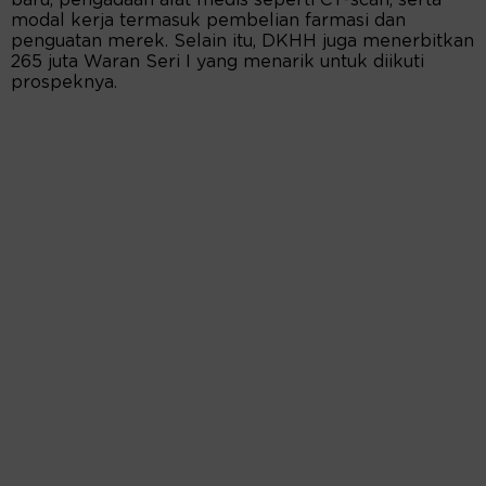
baru, pengadaan alat medis seperti CT-scan, serta
modal kerja termasuk pembelian farmasi dan
penguatan merek. Selain itu, DKHH juga menerbitkan
265 juta Waran Seri I yang menarik untuk diikuti
prospeknya.