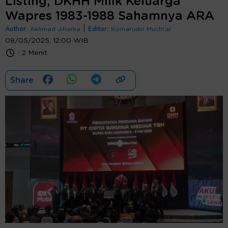
Listing, DKHH Milik Keluarga
Wapres 1983-1988 Sahamnya ARA
|
Author:
Akhmad Jiharka
Editor:
Komarudin Muchtar
08/05/2025, 12:00 WIB
:
2 Menit
Share