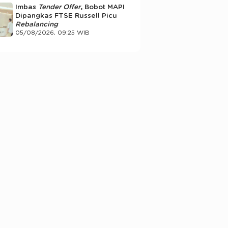
Imbas
Tender Offer
, Bobot MAPI
Dipangkas FTSE Russell Picu
Rebalancing
05/08/2026, 09:25 WIB