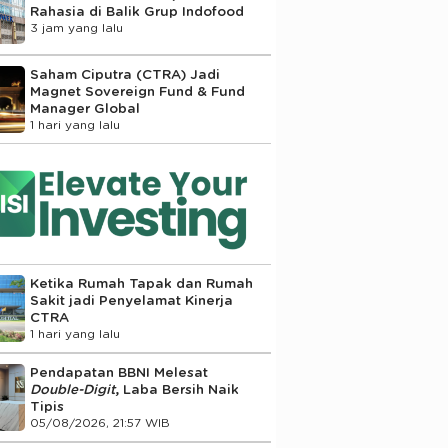
Rahasia di Balik Grup Indofood
3 jam yang lalu
Saham Ciputra (CTRA) Jadi
Magnet Sovereign Fund & Fund
Manager Global
1 hari yang lalu
Ketika Rumah Tapak dan Rumah
Sakit jadi Penyelamat Kinerja
CTRA
1 hari yang lalu
Pendapatan BBNI Melesat
Double-Digit
, Laba Bersih Naik
Tipis
05/08/2026, 21:57 WIB