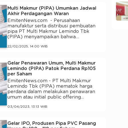
Multi Makmur (PIPA) Umumkan Jadwal
Akhir Perdagangan Waran
EmitenNews.com - Perusahaan
manufaktur serta distribusi pembuatan
pipa PT Multi Makmur Lemindo Tbk
(PIPA) menyampaikan bahwa…
22/02/2025, 14:00 WIB
Gelar Penawaran Umum, Multi Makmur
Lemindo (PIPA) Patok Perdana Rp105
per Saham
EmitenNews.com - PT Multi Makmur
Lemindo Tbk (PIPA) mematok harga
perdana dalam melakukan penawaran
umum atau initial public offering…
03/04/2023, 13:13 WIB
Gelar IPO, Produsen Pipa PVC Pasang