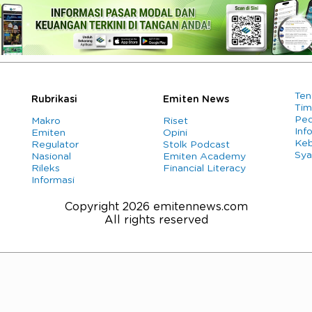
Ten
Rubrikasi
Emiten News
Tim
Ped
Makro
Riset
Info
Emiten
Opini
Keb
Regulator
Stolk Podcast
Sya
Nasional
Emiten Academy
Rileks
Financial Literacy
Informasi
Copyright 2026 emitennews.com
All rights reserved