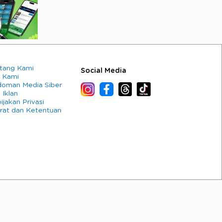
tang Kami
Social Media
 Kami
oman Media Siber
 Iklan
ijakan Privasi
rat dan Ketentuan