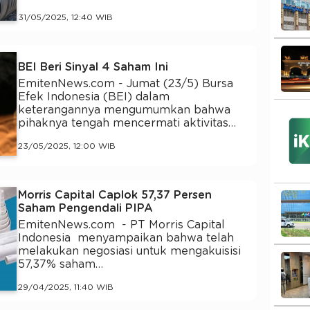
31/05/2025, 12:40 WIB
BEI Beri Sinyal 4 Saham Ini
EmitenNews.com - Jumat (23/5) Bursa
Efek Indonesia (BEI) dalam
keterangannya mengumumkan bahwa
pihaknya tengah mencermati aktivitas…
23/05/2025, 12:00 WIB
Morris Capital Caplok 57,37 Persen
Saham Pengendali PIPA
EmitenNews.com - PT Morris Capital
Indonesia menyampaikan bahwa telah
melakukan negosiasi untuk mengakuisisi
57,37% saham…
29/04/2025, 11:40 WIB