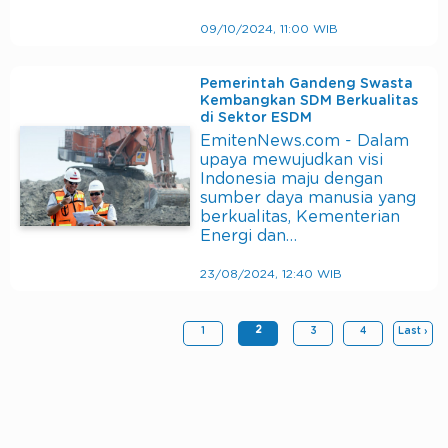
09/10/2024, 11:00 WIB
Pemerintah Gandeng Swasta
Kembangkan SDM Berkualitas
di Sektor ESDM
EmitenNews.com - Dalam
upaya mewujudkan visi
Indonesia maju dengan
sumber daya manusia yang
berkualitas, Kementerian
Energi dan…
23/08/2024, 12:40 WIB
2
1
3
4
Last ›