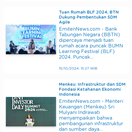
Tuan Rumah BLF 2024, BTN
Dukung Pembentukan SDM
Agile
EmitenNews.com - Bank
Tabungan Negara (BBTN)
dipercaya menjadi tuan
rumah acara puncak BUMN
Learning Festival (BLF)
2024. Puncak…
15/10/2024, 15:27 WIB
Menkeu: Infrastruktur dan SDM
Fondasi Ketahanan Ekonomi
Indonesia
EmitenNews.com - Menteri
Keuangan (Menkeu) Sri
Mulyani Indrawati
menyampaikan bahwa
pembangunan infrastruktur
dan sumber daya…