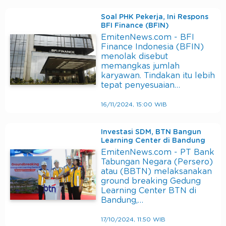
Soal PHK Pekerja, Ini Respons
BFI Finance (BFIN)
EmitenNews.com - BFI
Finance Indonesia (BFIN)
menolak disebut
memangkas jumlah
karyawan. Tindakan itu lebih
tepat penyesuaian…
16/11/2024, 15:00 WIB
Investasi SDM, BTN Bangun
Learning Center di Bandung
EmitenNews.com - PT Bank
Tabungan Negara (Persero)
atau (BBTN) melaksanakan
ground breaking Gedung
Learning Center BTN di
Bandung,…
17/10/2024, 11:50 WIB