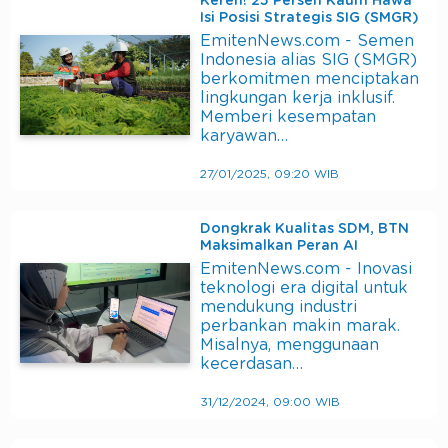
Keren! 25 Persen Kaum Hawa
Isi Posisi Strategis SIG (SMGR)
EmitenNews.com - Semen
Indonesia alias SIG (SMGR)
berkomitmen menciptakan
lingkungan kerja inklusif.
Memberi kesempatan
karyawan…
27/01/2025, 09:20 WIB
Dongkrak Kualitas SDM, BTN
Maksimalkan Peran AI
EmitenNews.com - Inovasi
teknologi era digital untuk
mendukung industri
perbankan makin marak.
Misalnya, menggunaan
kecerdasan…
31/12/2024, 09:00 WIB