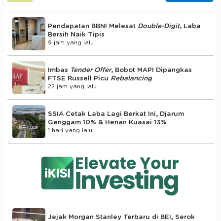
Pendapatan BBNI Melesat
Double-Digit
, Laba
Bersih Naik Tipis
9 jam yang lalu
Imbas
Tender Offer
, Bobot MAPI Dipangkas
FTSE Russell Picu
Rebalancing
22 jam yang lalu
SSIA Cetak Laba Lagi Berkat Ini, Djarum
Genggam 10% & Henan Kuasai 13%
1 hari yang lalu
Jejak Morgan Stanley Terbaru di BEI, Serok