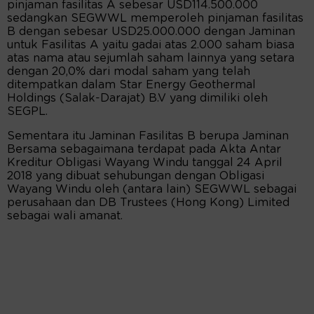
pinjaman fasilitas A sebesar USD114.500.000
sedangkan SEGWWL memperoleh pinjaman fasilitas
B dengan sebesar USD25.000.000 dengan Jaminan
untuk Fasilitas A yaitu gadai atas 2.000 saham biasa
atas nama atau sejumlah saham lainnya yang setara
dengan 20,0% dari modal saham yang telah
ditempatkan dalam Star Energy Geothermal
Holdings (Salak-Darajat) B.V yang dimiliki oleh
SEGPL.
Sementara itu Jaminan Fasilitas B berupa Jaminan
Bersama sebagaimana terdapat pada Akta Antar
Kreditur Obligasi Wayang Windu tanggal 24 April
2018 yang dibuat sehubungan dengan Obligasi
Wayang Windu oleh (antara lain) SEGWWL sebagai
perusahaan dan DB Trustees (Hong Kong) Limited
sebagai wali amanat.