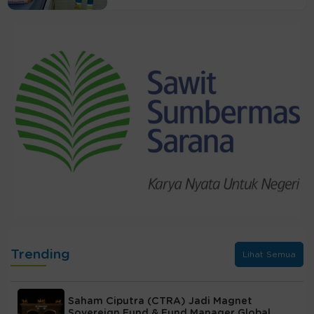
Trending
Lihat Semua
Saham Ciputra (CTRA) Jadi Magnet
Sovereign Fund & Fund Manager Global