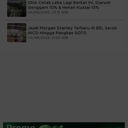
SSIA Cetak Laba Lagi Berkat Ini, Djarum
Genggam 10% & Henan Kuasai 13%
04/08/2026, 23:15 WIB
Jejak Morgan Stanley Terbaru di BEI, Serok
INCO Hingga Pangkas GOTO
03/08/2026, 21:29 WIB