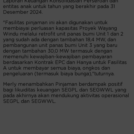
Laporan Keuangan Konsolidasian Perseroan dan
entitas anak untuk tahun yang berakhir pada 31
Desember 2024.
"Fasilitas pinjaman ini akan digunakan untuk
membiayai perluasan kapasitas Proyek Wayang
Windu melalui retrofit unit panas bumi Unit 1 dan 2
yang sudah ada dengan tambahan 18,4 MW, dan
pembangunan unit panas bumi Unit 3 yang baru
dengan tambahan 30,0 MW termasuk dengan
memenuhi kewajiban-kewajiban pembayaran
berdasarkan Kontrak EPC dan Hanya untuk Fasilitas
A untuk membayar semua biaya, ongkos dan
pengeluaran (termasuk biaya bunga),"tuturnya.
Merly menambahkan Pinjaman berdampak positif
bagi likuiditas keuangan SEGPL dan SEGWWL yang
pada akhirnya akan mendukung aktivitas operasional
SEGPL dan SEGWWL.