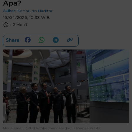
Apa?
Author:
Komarudin Muchtar
16/04/2025, 10:38 WIB
:
2 Menit
Share
Manajemen BREN ketika mencatatkan sahanya di BEI