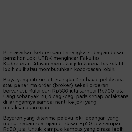
Berdasarkan keterangan tersangka, sebagian besar
pemohon Joki UTBK mengincar Fakultas
Kedokteran. Alasan memakai joki karena tes relatif
lebih sulit atau membutuhkan kecerdasan lebih.
Biaya yang diterima tersangka K sebagai pelaksana
atau penerima order (broker) sekali orderan
bervariasi. Mulai dari Rp500 juta sampai Rp700 juta.
Uang sebanyak itu, dibagi-bagi pada setiap pelaksana
di jaringannya sampai nanti ke joki yang
melaksanakan ujian.
Bayaran yang diterima pelaku joki lapangan yang
mengerjakan soal ujian berkisar Rp20 juta sampai
Rp30 juta. Untuk kampus-kampus yang dirasa lebih