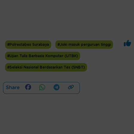
#Polrestabes Surabaya
#Joki masuk perguruan tinggi
#Ujian Tulis Berbasis Komputer (UTBK)
#Seleksi Nasional Berdasarkan Tes (SNBT)
Share