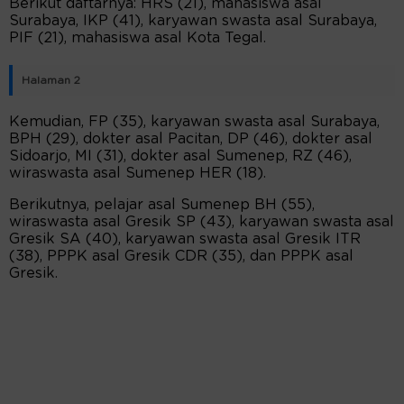
Berikut daftarnya: HRS (21), mahasiswa asal
Surabaya, IKP (41), karyawan swasta asal Surabaya,
PIF (21), mahasiswa asal Kota Tegal.
Halaman 2
Kemudian, FP (35), karyawan swasta asal Surabaya,
BPH (29), dokter asal Pacitan, DP (46), dokter asal
Sidoarjo, MI (31), dokter asal Sumenep, RZ (46),
wiraswasta asal Sumenep HER (18).
Berikutnya, pelajar asal Sumenep BH (55),
wiraswasta asal Gresik SP (43), karyawan swasta asal
Gresik SA (40), karyawan swasta asal Gresik ITR
(38), PPPK asal Gresik CDR (35), dan PPPK asal
Gresik.