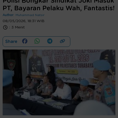
Polisi Bongkar Sindikat Joki Masuk
PT, Bayaran Pelaku Wah, Fantastis!
Author:
Muhammad Natsir
08/05/2026, 18:31 WIB
:
3 Menit
Share