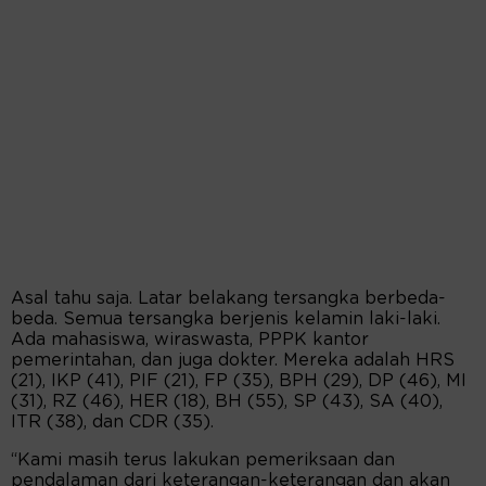
Asal tahu saja. Latar belakang tersangka berbeda-
beda. Semua tersangka berjenis kelamin laki-laki.
Ada mahasiswa, wiraswasta, PPPK kantor
pemerintahan, dan juga dokter. Mereka adalah HRS
(21), IKP (41), PIF (21), FP (35), BPH (29), DP (46), MI
(31), RZ (46), HER (18), BH (55), SP (43), SA (40),
ITR (38), dan CDR (35).
“Kami masih terus lakukan pemeriksaan dan
pendalaman dari keterangan-keterangan dan akan