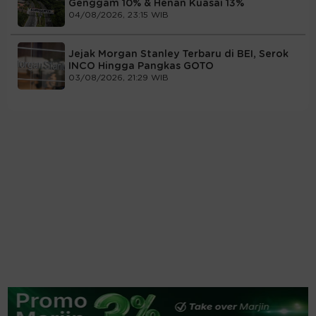
Genggam 10% & Henan Kuasai 13%
04/08/2026, 23:15 WIB
Jejak Morgan Stanley Terbaru di BEI, Serok
INCO Hingga Pangkas GOTO
03/08/2026, 21:29 WIB