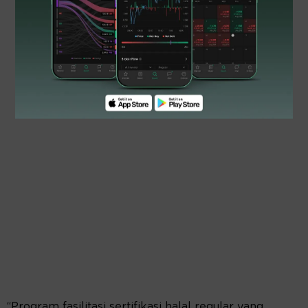
“Program fasilitasi sertifikasi halal regular yang