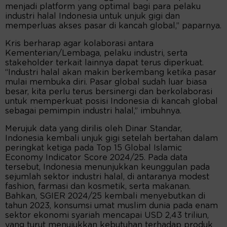
menjadi platform yang optimal bagi para pelaku
industri halal Indonesia untuk unjuk gigi dan
memperluas akses pasar di kancah global,” paparnya.
Kris berharap agar kolaborasi antara
Kementerian/Lembaga, pelaku industri, serta
stakeholder terkait lainnya dapat terus diperkuat.
“Industri halal akan makin berkembang ketika pasar
mulai membuka diri. Pasar global sudah luar biasa
besar, kita perlu terus bersinergi dan berkolaborasi
untuk memperkuat posisi Indonesia di kancah global
sebagai pemimpin industri halal,” imbuhnya.
Merujuk data yang dirilis oleh Dinar Standar,
Indonesia kembali unjuk gigi setelah bertahan dalam
peringkat ketiga pada Top 15 Global Islamic
Economy Indicator Score 2024/25. Pada data
tersebut, Indonesia menunjukkan keunggulan pada
sejumlah sektor industri halal, di antaranya modest
fashion, farmasi dan kosmetik, serta makanan.
Bahkan, SGIER 2024/25 kembali menyebutkan di
tahun 2023, konsumsi umat muslim dunia pada enam
sektor ekonomi syariah mencapai USD 2,43 triliun,
yang turut menujukkan kebutuhan terhadap produk