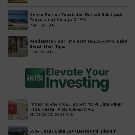
Ketika Rumah Tapak dan Rumah Sakit jadi
Penyelamat Kinerja CTRA
13 jam yang lalu
Pendapatan BBNI Melesat
Double-Digit
, Laba
Bersih Naik Tipis
1 hari yang lalu
Imbas
Tender Offer
, Bobot MAPI Dipangkas
FTSE Russell Picu
Rebalancing
05/08/2026, 09:25 WIB
SSIA Cetak Laba Lagi Berkat Ini, Djarum