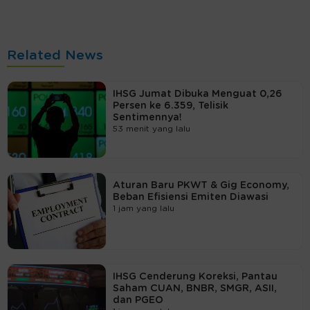
Related News
IHSG Jumat Dibuka Menguat 0,26
Persen ke 6.359, Telisik
Sentimennya!
53 menit yang lalu
Aturan Baru PKWT & Gig Economy,
Beban Efisiensi Emiten Diawasi
1 jam yang lalu
IHSG Cenderung Koreksi, Pantau
Saham CUAN, BNBR, SMGR, ASII,
dan PGEO