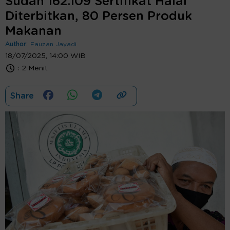
Sudah 162.109 Sertifikat Halal
Diterbitkan, 80 Persen Produk
Makanan
Author:
Fauzan Jayadi
18/07/2025, 14:00 WIB
:
2 Menit
Share