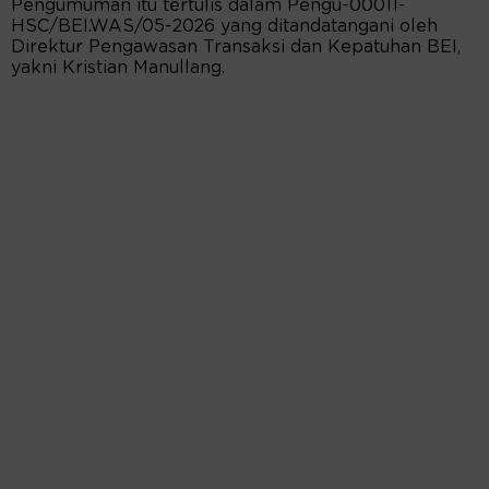
Pengumuman itu tertulis dalam Pengu-00011-
HSC/BEI.WAS/05-2026 yang ditandatangani oleh
Direktur Pengawasan Transaksi dan Kepatuhan BEI,
yakni Kristian Manullang.