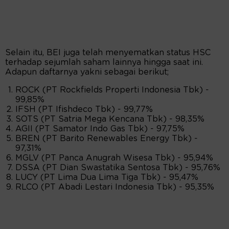
Selain itu, BEI juga telah menyematkan status HSC
terhadap sejumlah saham lainnya hingga saat ini.
Adapun daftarnya yakni sebagai berikut;
ROCK (PT Rockfields Properti Indonesia Tbk) -
99,85%
IFSH (PT Ifishdeco Tbk) - 99,77%
SOTS (PT Satria Mega Kencana Tbk) - 98,35%
AGII (PT Samator Indo Gas Tbk) - 97,75%
BREN (PT Barito Renewables Energy Tbk) -
97,31%
MGLV (PT Panca Anugrah Wisesa Tbk) - 95,94%
DSSA (PT Dian Swastatika Sentosa Tbk) - 95,76%
LUCY (PT Lima Dua Lima Tiga Tbk) - 95,47%
RLCO (PT Abadi Lestari Indonesia Tbk) - 95,35%