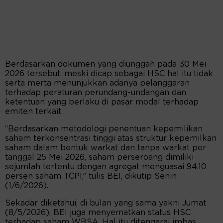
Berdasarkan dokumen yang diunggah pada 30 Mei
2026 tersebut, meski dicap sebagai HSC hal itu tidak
serta merta menunjukkan adanya pelanggaran
terhadap peraturan perundang-undangan dan
ketentuan yang berlaku di pasar modal terhadap
emiten terkait.
“Berdasarkan metodologi penentuan kepemilikan
saham terkonsentrasi tinggi atas struktur kepemilkan
saham dalam bentuk warkat dan tanpa warkat per
tanggal 25 Mei 2026, saham perseroang dimiliki
sejumlah tertentu dengan agregat menguasai 94,10
persen saham TCPI,” tulis BEI, dikutip Senin
(1/6/2026).
Sekadar diketahui, di bulan yang sama yakni Jumat
(8/5/2026), BEI juga menyematkan status HSC
terhadap saham WBSA. Hal itu ditengarai imbas