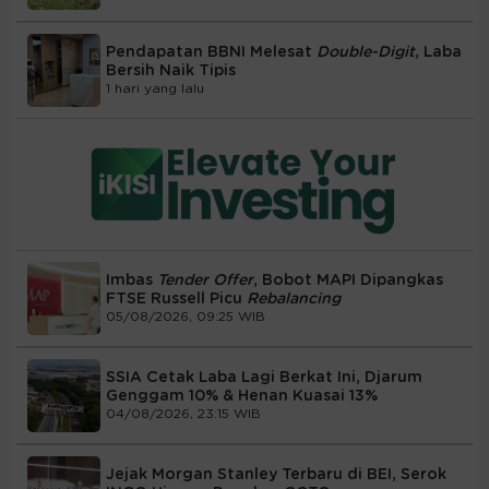
Pendapatan BBNI Melesat
Double-Digit
, Laba
Bersih Naik Tipis
1 hari yang lalu
Imbas
Tender Offer
, Bobot MAPI Dipangkas
FTSE Russell Picu
Rebalancing
05/08/2026, 09:25 WIB
SSIA Cetak Laba Lagi Berkat Ini, Djarum
Genggam 10% & Henan Kuasai 13%
04/08/2026, 23:15 WIB
Jejak Morgan Stanley Terbaru di BEI, Serok