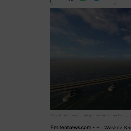
Maket pembangunan jembatan Pulau Laut, T
EmitenNews.com -
PT Waskita Ka