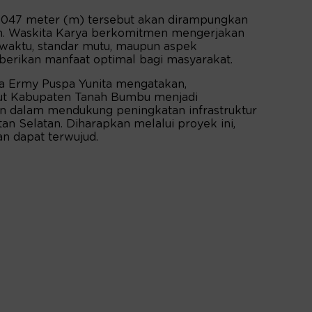
.047 meter (m) tersebut akan dirampungkan
un. Waskita Karya berkomitmen mengerjakan
si waktu, standar mutu, maupun aspek
berikan manfaat optimal bagi masyarakat.
ya Ermy Puspa Yunita mengatakan,
t Kabupaten Tanah Bumbu menjadi
 dalam mendukung peningkatan infrastruktur
tan Selatan. Diharapkan melalui proyek ini,
an dapat terwujud.