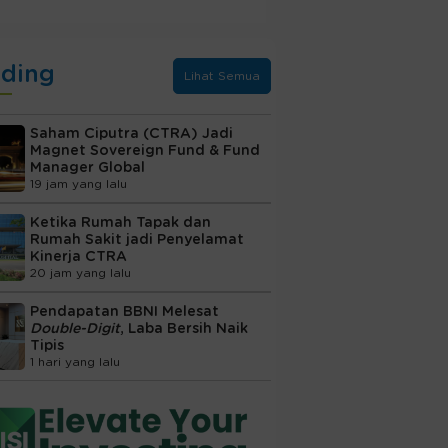
nding
Lihat Semua
Saham Ciputra (CTRA) Jadi
Magnet Sovereign Fund & Fund
Manager Global
19 jam yang lalu
Ketika Rumah Tapak dan
Rumah Sakit jadi Penyelamat
Kinerja CTRA
20 jam yang lalu
Pendapatan BBNI Melesat
Double-Digit
, Laba Bersih Naik
Tipis
1 hari yang lalu