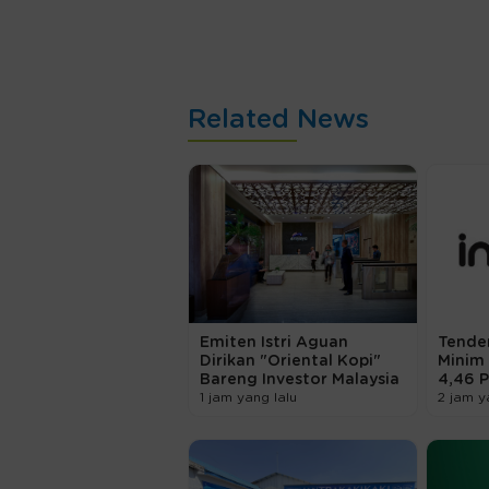
Related News
Emiten Istri Aguan
Tende
Dirikan "Oriental Kopi"
Minim 
Bareng Investor Malaysia
4,46 P
1 jam yang lalu
2 jam y