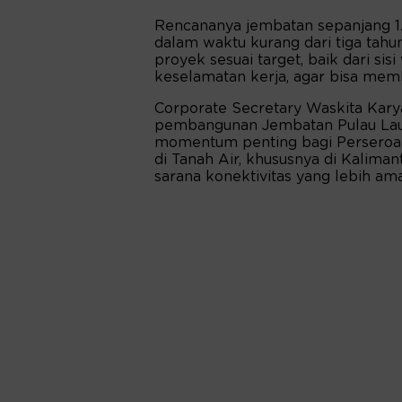
Rencananya jembatan sepanjang 1
dalam waktu kurang dari tiga tah
proyek sesuai target, baik dari si
keselamatan kerja, agar bisa mem
Corporate Secretary Waskita Kar
pembangunan Jembatan Pulau Lau
momentum penting bagi Perseroan
di Tanah Air, khususnya di Kaliman
sarana konektivitas yang lebih am