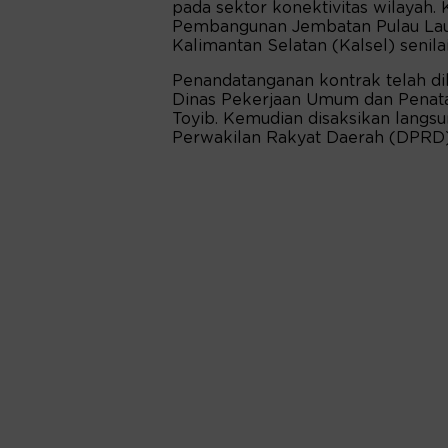
pada sektor konektivitas wilayah. 
Pembangunan Jembatan Pulau Lau
Kalimantan Selatan (Kalsel) senilai 
Penandatanganan kontrak telah dil
Dinas Pekerjaan Umum dan Penata
Toyib. Kemudian disaksikan langs
Perwakilan Rakyat Daerah (DPRD)