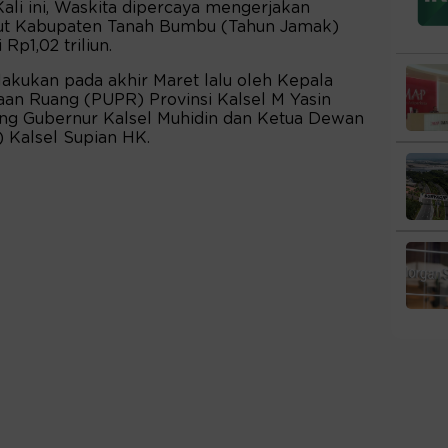
Kali ini, Waskita dipercaya mengerjakan
t Kabupaten Tanah Bumbu (Tahun Jamak)
Rp1,02 triliun.
akukan pada akhir Maret lalu oleh Kepala
an Ruang (PUPR) Provinsi Kalsel M Yasin
ung Gubernur Kalsel Muhidin dan Ketua Dewan
 Kalsel Supian HK.