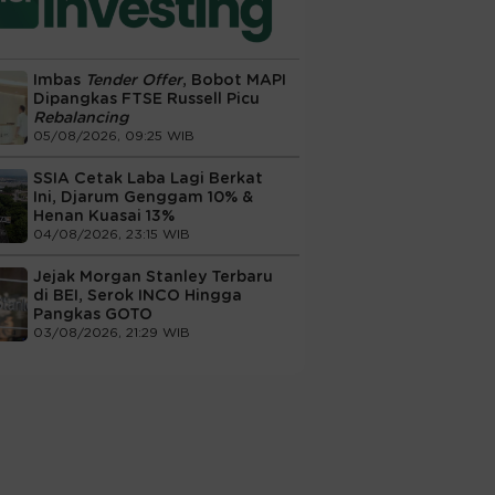
Imbas
Tender Offer
, Bobot MAPI
Dipangkas FTSE Russell Picu
Rebalancing
05/08/2026, 09:25 WIB
SSIA Cetak Laba Lagi Berkat
Ini, Djarum Genggam 10% &
Henan Kuasai 13%
04/08/2026, 23:15 WIB
Jejak Morgan Stanley Terbaru
di BEI, Serok INCO Hingga
Pangkas GOTO
03/08/2026, 21:29 WIB