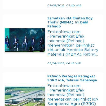
07/08/2025, 07:40 WIB
Sematkan idA Emiten Boy
Thohir (MBMA), Ini Dalil
Pefindo
EmitenNews.com
- Pemeringkat Efek
Indonesia (Pefindo)
menyematkan peringkat
idA untuk Merdeka Battery
Materials (MBMA). Rating…
08/01/2025, 06:45 WIB
Pefindo Pertegas Peringkat
SGRO idA, Telusuri Sebabnya
EmitenNews.com
- Pemeringkat Efek
Indonesia (Pefindo)
menegaskan peringkat idA
Sampoerna Agro (SGRO)