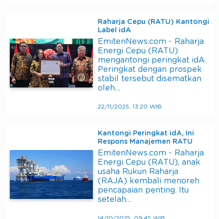
Raharja Cepu (RATU) Kantongi
Label idA
EmitenNews.com - Raharja
Energi Cepu (RATU)
mengantongi peringkat idA.
Peringkat dengan prospek
stabil tersebut disematkan
oleh…
22/11/2025, 13:20 WIB
Kantongi Peringkat idA, Ini
Respons Manajemen RATU
EmitenNews.com - Raharja
Energi Cepu (RATU), anak
usaha Rukun Raharja
(RAJA) kembali menoreh
pencapaian penting. Itu
setelah…
14/10/2025, 09:45 WIB