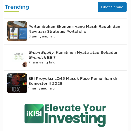
Trending
Lihat Semua
Pertumbuhan Ekonomi yang Masih Rapuh dan
Navigasi Strategis Portofolio
6 jam yang lalu
Green Equity
: Komitmen Nyata atau Sekadar
Gimmick
BEI?
7 jam yang lalu
BEI Proyeksi LQ45 Masuk Fase Pemulihan di
Semester II 2026
1 hari yang lalu