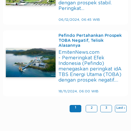
dengan prospek stabil.
Peringkat…
06/12/2024, 06:45 WIB
Pefindo Pertahankan Prospek
TOBA Negatif, Telisik
Alasannya
EmitenNews.com
- Pemeringkat Efek
Indonesia (Pefindo)
menegaskan peringkat idA
TBS Energi Utama (TOBA)
dengan prospek negatif.…
18/11/2024, 06:00 WIB
1
2
3
Last ›