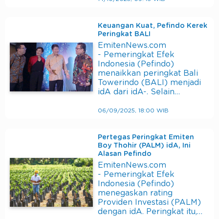
Keuangan Kuat, Pefindo Kerek
Peringkat BALI
EmitenNews.com
- Pemeringkat Efek
Indonesia (Pefindo)
menaikkan peringkat Bali
Towerindo (BALI) menjadi
idA dari idA-. Selain…
06/09/2025, 18:00 WIB
Pertegas Peringkat Emiten
Boy Thohir (PALM) idA, Ini
Alasan Pefindo
EmitenNews.com
- Pemeringkat Efek
Indonesia (Pefindo)
menegaskan rating
Providen Investasi (PALM)
dengan idA. Peringkat itu,…