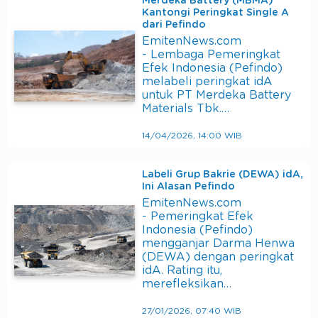
Merdeka Battery (MBMA)
Kantongi Peringkat Single A
dari Pefindo
EmitenNews.com
- Lembaga Pemeringkat
Efek Indonesia (Pefindo)
melabeli peringkat idA
untuk PT Merdeka Battery
Materials Tbk.…
14/04/2026, 14:00 WIB
Labeli Grup Bakrie (DEWA) idA,
Ini Alasan Pefindo
EmitenNews.com
- Pemeringkat Efek
Indonesia (Pefindo)
mengganjar Darma Henwa
(DEWA) dengan peringkat
idA. Rating itu,
merefleksikan…
27/01/2026, 07:40 WIB