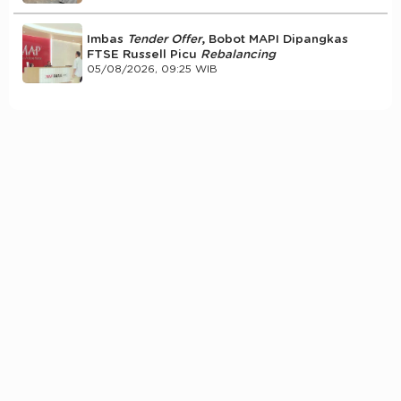
Imbas
Tender Offer
, Bobot MAPI Dipangkas
FTSE Russell Picu
Rebalancing
05/08/2026, 09:25 WIB