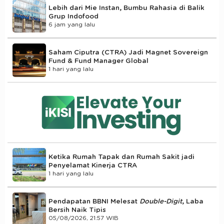
Lebih dari Mie Instan, Bumbu Rahasia di Balik
Grup Indofood
6 jam yang lalu
Saham Ciputra (CTRA) Jadi Magnet Sovereign
Fund & Fund Manager Global
1 hari yang lalu
Ketika Rumah Tapak dan Rumah Sakit jadi
Penyelamat Kinerja CTRA
1 hari yang lalu
Pendapatan BBNI Melesat
Double-Digit
, Laba
Bersih Naik Tipis
05/08/2026, 21:57 WIB