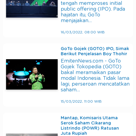
tengah memproses initial
public offering (IPO). Pada
hajatan itu, GoTo
menjajakan…
16/03/2022, 08:00 WIB
GoTo Gojek (GOTO) IPO, Simak
Berikut Penjelasan Boy Thohir
EmitenNews.com - GoTo
Gojek Tokopedia (GOTO)
bakal meramaikan pasar
modal Indonesia. Tidak lama
lagi, perseroan mencatatkan
saham…
15/03/2022, 11:00 WIB
Mantap, Komisaris Utama
Serok Saham Cikarang
Listrindo (POWR) Ratusan
Juta Rupiah