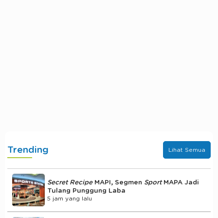
Trending
Lihat Semua
Secret Recipe
MAPI, Segmen
Sport
MAPA Jadi
Tulang Punggung Laba
5 jam yang lalu