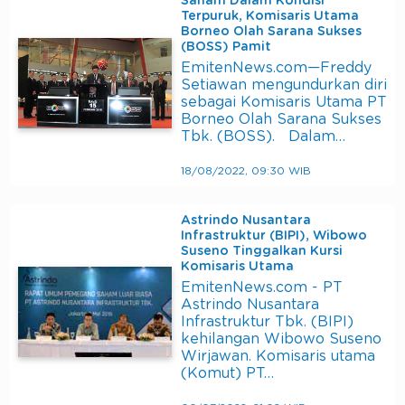
Saham Dalam Kondisi
Terpuruk, Komisaris Utama
Borneo Olah Sarana Sukses
(BOSS) Pamit
EmitenNews.com—Freddy
Setiawan mengundurkan diri
sebagai Komisaris Utama PT
Borneo Olah Sarana Sukses
Tbk. (BOSS). Dalam…
18/08/2022, 09:30 WIB
Astrindo Nusantara
Infrastruktur (BIPI), Wibowo
Suseno Tinggalkan Kursi
Komisaris Utama
EmitenNews.com - PT
Astrindo Nusantara
Infrastruktur Tbk. (BIPI)
kehilangan Wibowo Suseno
Wirjawan. Komisaris utama
(Komut) PT…