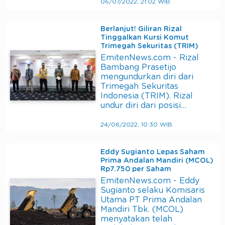
06/07/2022, 21:02 WIB
Berlanjut! Giliran Rizal
Tinggalkan Kursi Komut
Trimegah Sekuritas (TRIM)
EmitenNews.com - Rizal
Bambang Prasetijo
mengundurkan diri dari
Trimegah Sekuritas
Indonesia (TRIM). Rizal
undur diri dari posisi…
24/06/2022, 10:30 WIB
Eddy Sugianto Lepas Saham
Prima Andalan Mandiri (MCOL)
Rp7.750 per Saham
EmitenNews.com - Eddy
Sugianto selaku Komisaris
Utama PT Prima Andalan
Mandiri Tbk. (MCOL)
menyatakan telah