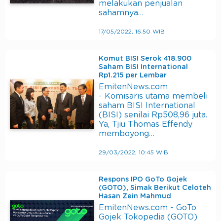
melakukan penjualan
sahamnya…
17/05/2022, 16:50 WIB
Komut BISI Serok 418.900
Saham BISI International
Rp1.215 per Lembar
EmitenNews.com
- Komisaris utama membeli
saham BISI International
(BISI) senilai Rp508,96 juta.
Ya, Tjiu Thomas Effendy
memboyong…
29/03/2022, 10:45 WIB
Respons IPO GoTo Gojek
(GOTO), Simak Berikut Celoteh
Hasan Zein Mahmud
EmitenNews.com - GoTo
Gojek Tokopedia (GOTO)