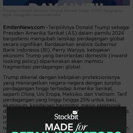
Presiden terpilih Amerika Serikat Donald Trump. FOTO/Tangkapan
layar instagram realdonaltrump
EmitenNews.com -
Terpilihnya Donald Trump sebagai
Presiden Amerika Serikat (AS) dalam pemilu 2024
berpotensi mengubah lanskap perdagangan global
secara signifikan. Berdasarkan analisis Gubernur
Bank Indonesia (BI), Perry Warjiyo, kebijakan
ekonomi Trump yang berorientasi domestik (inward-
looking policy) diperkirakan akan memicu
fragmentasi perdagangan global.
Trump dikenal dengan kebijakan proteksionisnya
yang menargetkan negara-negara dengan surplus
perdagangan tinggi terhadap Amerika Serikat,
seperti China, Uni Eropa, Meksiko, dan Vietnam. Tarif
perdagangan yang tinggi hingga 25% untuk besi,
aluminium, kendaraan bermotor, mesin elektronik,
dan chemical diperkirakan akan memperlambat arus
perdagangan global. Kebijakan ini secara langsung
menekan aktivitas ekspor impor di berbagai negara,
terutama yang sangat bergantung pada perdagangan