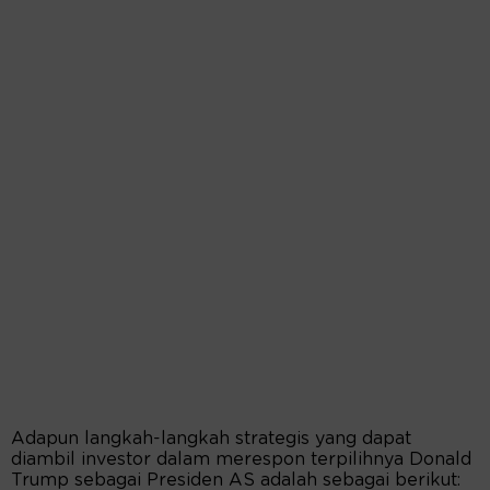
Adapun langkah-langkah strategis yang dapat
diambil investor dalam merespon terpilihnya Donald
Trump sebagai Presiden AS adalah sebagai berikut: