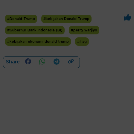
#Donald Trump
#kebijakan Donald Trump
#Gubernur Bank Indonesia (BI)
#perry warjiyo
#kebijakan ekonomi donald trump
#ihsg
Share