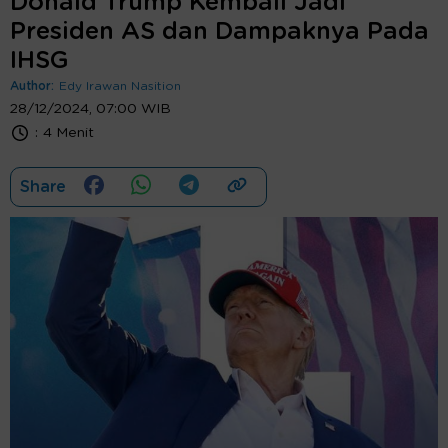
Donald Trump Kembali Jadi
Presiden AS dan Dampaknya Pada
IHSG
Author:
Edy Irawan Nasition
28/12/2024, 07:00 WIB
:
4 Menit
Share