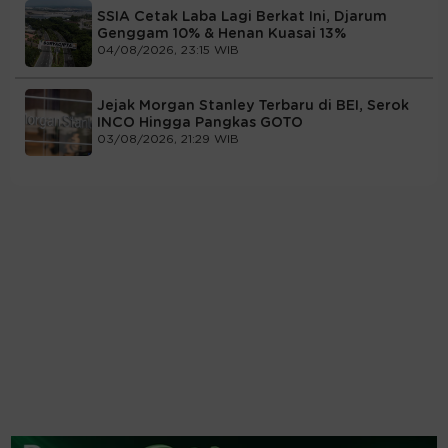
SSIA Cetak Laba Lagi Berkat Ini, Djarum
Genggam 10% & Henan Kuasai 13%
04/08/2026, 23:15 WIB
Jejak Morgan Stanley Terbaru di BEI, Serok
INCO Hingga Pangkas GOTO
03/08/2026, 21:29 WIB