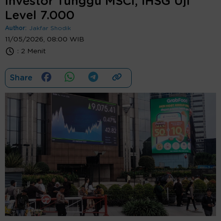
Investor Tunggu MSCI, IHSG Uji
Level 7.000
Author:
Jakfar Shodik
11/05/2026, 08:00 WIB
:
2 Menit
Share