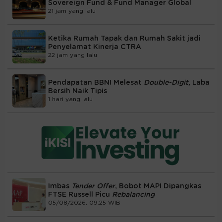
Sovereign Fund & Fund Manager Global
21 jam yang lalu
Ketika Rumah Tapak dan Rumah Sakit jadi
Penyelamat Kinerja CTRA
22 jam yang lalu
Pendapatan BBNI Melesat
Double-Digit
, Laba
Bersih Naik Tipis
1 hari yang lalu
Imbas
Tender Offer
, Bobot MAPI Dipangkas
FTSE Russell Picu
Rebalancing
05/08/2026, 09:25 WIB