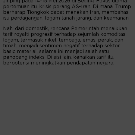
Jinping pada 14-15 Mei 2026 di Beijing. Fokus utama
pertemuan itu, krisis perang AS-Iran. Di mana, Trump
berharap Tiongkok dapat menekan Iran, membahas
isu perdagangan, logam tanah jarang, dan keamanan.
Nah, dari domestik, rencana Pemerintah menaikkan
tarif royalti progresif terhadap sejumlah komoditas
logam, termasuk nikel, tembaga, emas, perak, dan
timah, menjadi sentimen negatif terhadap sektor
basic material, selama ini menjadi salah satu
penopang indeks. Di sisi lain, kenaikan tarif itu,
berpotensi meningkatkan pendapatan negara.