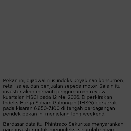
Pekan ini, dijadwal rilis indeks keyakinan konsumen,
retail sales, dan penjualan sepeda motor. Selain itu
investor akan menanti pengumuman review
kuartalan MSCI pada 12 Mei 2026. Diperkirakan
Indeks Harga Saham Gabungan (IHSG) bergerak
pada kisaran 6.850-7.100 di tengah perdagangan
pendek pekan ini menjelang long weekend.
Berdasar data itu, Phintraco Sekuritas menyarankan
para investor untuk mengoleksi sejumlah saham