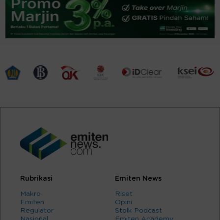
Rubrikasi
Emiten News
Makro
Riset
Emiten
Opini
Regulator
Stolk Podcast
Nasional
Emiten Academy