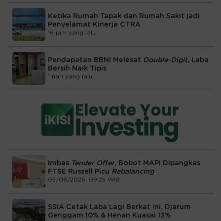
Ketika Rumah Tapak dan Rumah Sakit jadi
Penyelamat Kinerja CTRA
16 jam yang lalu
Pendapatan BBNI Melesat
Double-Digit
, Laba
Bersih Naik Tipis
1 hari yang lalu
Imbas
Tender Offer
, Bobot MAPI Dipangkas
FTSE Russell Picu
Rebalancing
05/08/2026, 09:25 WIB
SSIA Cetak Laba Lagi Berkat Ini, Djarum
Genggam 10% & Henan Kuasai 13%