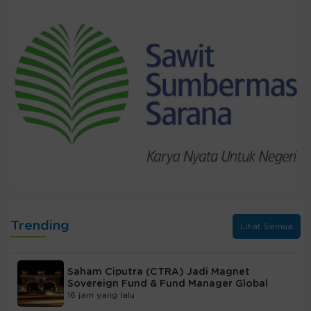
Trending
Lihat Semua
Saham Ciputra (CTRA) Jadi Magnet
Sovereign Fund & Fund Manager Global
16 jam yang lalu