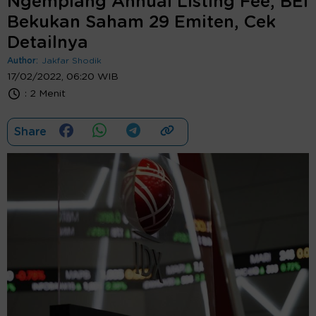
Ngemplang Annual Listing Fee, BEI
Bekukan Saham 29 Emiten, Cek
Detailnya
Author:
Jakfar Shodik
17/02/2022, 06:20 WIB
:
2 Menit
Share