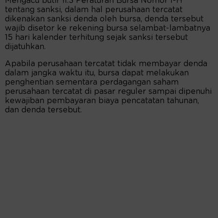
Mengacu butir II.3 Peraturan Bursa Nomor I-H
tentang sanksi, dalam hal perusahaan tercatat
dikenakan sanksi denda oleh bursa, denda tersebut
wajib disetor ke rekening bursa selambat-lambatnya
15 hari kalender terhitung sejak sanksi tersebut
dijatuhkan.
Apabila perusahaan tercatat tidak membayar denda
dalam jangka waktu itu, bursa dapat melakukan
penghentian sementara perdagangan saham
perusahaan tercatat di pasar reguler sampai dipenuhi
kewajiban pembayaran biaya pencatatan tahunan,
dan denda tersebut.