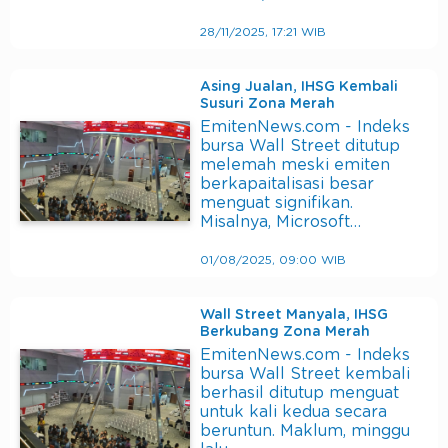
28/11/2025, 17:21 WIB
Asing Jualan, IHSG Kembali
Susuri Zona Merah
EmitenNews.com - Indeks
bursa Wall Street ditutup
melemah meski emiten
berkapaitalisasi besar
menguat signifikan.
Misalnya, Microsoft…
01/08/2025, 09:00 WIB
Wall Street Manyala, IHSG
Berkubang Zona Merah
EmitenNews.com - Indeks
bursa Wall Street kembali
berhasil ditutup menguat
untuk kali kedua secara
beruntun. Maklum, minggu