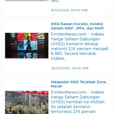
lalu…
18/03/2025, 09:00 WIB
IHSG Rawan Koreksi, Koleksi
Saham INDF, JPFA, dan MAPI
EmitenNews.com - Indeks
Harga Saham Gabungan
(IHSG) kemarin ditutup
melorot 2,14 persen menjadi
6.380. Secara teknikal,
Indeks…
05/03/2025, 08:40 WIB
Waspada! IHSG Terjebak Zona
Merah
EmitenNews.com - Indeks
Harga Saham Gabungan
(IHSG) kembali ke khittah.
Itu setelah kemarin
terkoreksi 2,14 persen