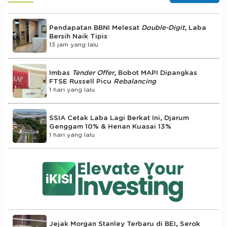
Pendapatan BBNI Melesat
Double-Digit
, Laba
Bersih Naik Tipis
13 jam yang lalu
Imbas
Tender Offer
, Bobot MAPI Dipangkas
FTSE Russell Picu
Rebalancing
1 hari yang lalu
SSIA Cetak Laba Lagi Berkat Ini, Djarum
Genggam 10% & Henan Kuasai 13%
1 hari yang lalu
Jejak Morgan Stanley Terbaru di BEI, Serok