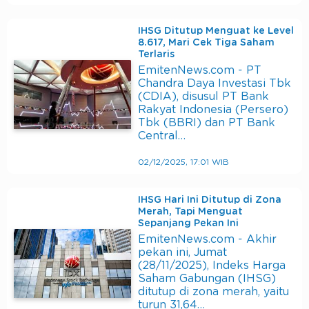
IHSG Ditutup Menguat ke Level
8.617, Mari Cek Tiga Saham
Terlaris
EmitenNews.com - PT
Chandra Daya Investasi Tbk
(CDIA), disusul PT Bank
Rakyat Indonesia (Persero)
Tbk (BBRI) dan PT Bank
Central…
02/12/2025, 17:01 WIB
IHSG Hari Ini Ditutup di Zona
Merah, Tapi Menguat
Sepanjang Pekan Ini
EmitenNews.com - Akhir
pekan ini, Jumat
(28/11/2025), Indeks Harga
Saham Gabungan (IHSG)
ditutup di zona merah, yaitu
turun 31,64…