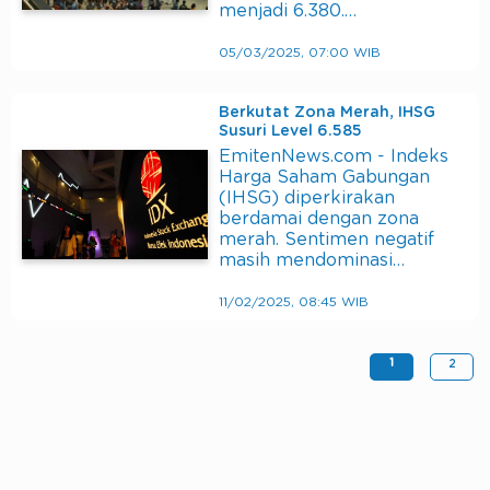
menjadi 6.380.…
05/03/2025, 07:00 WIB
Berkutat Zona Merah, IHSG
Susuri Level 6.585
EmitenNews.com - Indeks
Harga Saham Gabungan
(IHSG) diperkirakan
berdamai dengan zona
merah. Sentimen negatif
masih mendominasi…
11/02/2025, 08:45 WIB
1
2