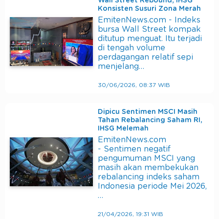
Wall Street Rebound, IHSG
Konsisten Susuri Zona Merah
EmitenNews.com - Indeks
bursa Wall Street kompak
ditutup menguat. Itu terjadi
di tengah volume
perdagangan relatif sepi
menjelang…
30/06/2026, 08:37 WIB
Dipicu Sentimen MSCI Masih
Tahan Rebalancing Saham RI,
IHSG Melemah
EmitenNews.com
- Sentimen negatif
pengumuman MSCI yang
masih akan membekukan
rebalancing indeks saham
Indonesia periode Mei 2026,
…
21/04/2026, 19:31 WIB